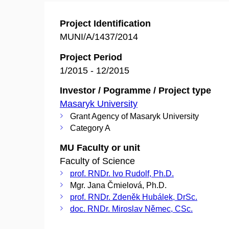
Project Identification
MUNI/A/1437/2014
Project Period
1/2015 - 12/2015
Investor / Pogramme / Project type
Masaryk University
Grant Agency of Masaryk University
Category A
MU Faculty or unit
Faculty of Science
prof. RNDr. Ivo Rudolf, Ph.D.
Mgr. Jana Čmielová, Ph.D.
prof. RNDr. Zdeněk Hubálek, DrSc.
doc. RNDr. Miroslav Němec, CSc.