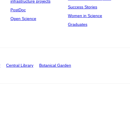
infrastructure projects
Success Stories
PostDoc
Women in Science
Open Science
Graduates
y
Central Library
Botanical Garden