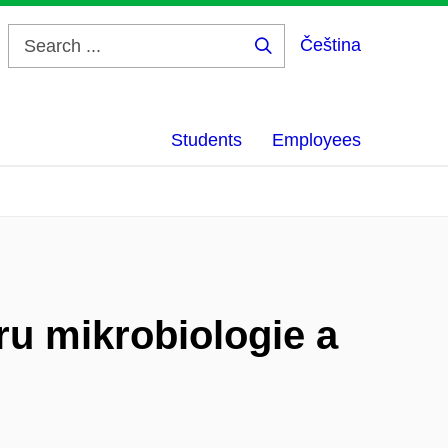
Čeština
Search
...
Students
Employees
u mikrobiologie a