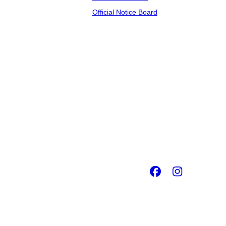
Official Notice Board
Facebook
Insta