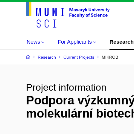
News
For Applicants
Research
Research
Current Projects
MIKROB
Project information
Podpora výzkumnýc
molekulární biote