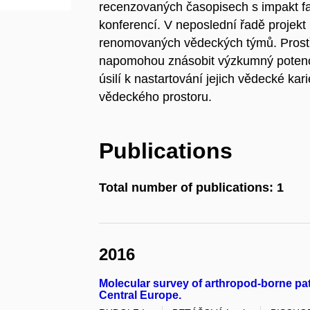
recenzovaných časopisech s impakt fa
konferencí. V neposlední řadě projekt
renomovaných vědeckých týmů. Prostř
napomohou znásobit výzkumný potenciá
úsilí k nastartování jejich vědecké ka
vědeckého prostoru.
Publications
Total number of publications: 1
2016
Molecular survey of arthropod-borne p
Central Europe.