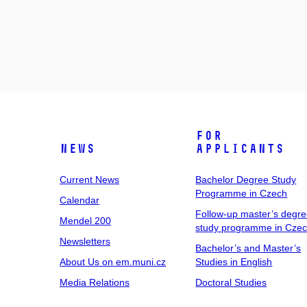
For
News
Applicants
Current News
Bachelor Degree Study
Programme in Czech
Calendar
Follow-up master’s degr
Mendel 200
study programme in Cze
Newsletters
Bachelor’s and Master’s
About Us on em.muni.cz
Studies in English
Media Relations
Doctoral Studies