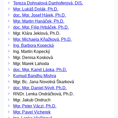
Tereza Dohnalová Danhoferová, DiS.
Mgr. Lukáš Dolák, Ph.D.
doc. Mgr. Josef Hájek, Ph.D.
Mgr. Martin Hanáček, Ph.D.
doc. Mgr. Filip Hrbáček, Ph.D.
Mgr. Klára Jeklová, Ph.D.
Mgr. Michaela Kňažková, Ph.D.
Ing. Barbora Kopecká
Ing. Martin Kopecký
Mgr. Denisa Kosková
Mgr. Marek Lahoda
doc. Mgr. Kamil Láska, Ph.D.
Kumud Bandhu Mishra
Mgr. Bc. Jana Novotná Škarková
doc. Mgr. Daniel Nývlt, Ph.D.
RNDr. Lenka Ondráčková, Ph.D.
Mgr. Jakub Ondruch
Mgr. Peter Váczi, Ph.D.
Mgr. Pavel Vicherek