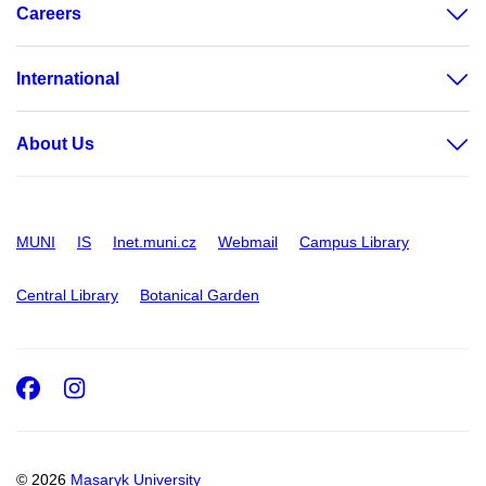
Careers
International
About Us
MUNI
IS
Inet.muni.cz
Webmail
Campus Library
Central Library
Botanical Garden
Facebook
Instagram
© 2026
Masaryk University