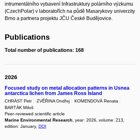
intrumentálního vybavení Infrastruktury polárního výzkumu
(CzechPolar) v laboratořích na půdě Masarykovy univerzity
Brno a partnera projektu JČU České Budějovice.
Publications
Total number of publications: 168
2026
Focused study on metal allocation patterns in Usnea
antarctica lichen from James Ross Island
CHRÁST Petr
ZVĚŘINA Ondřej
KOMENDOVÁ Renata
BARTÁK Miloš
Peer-reviewed scientific article
Marine Environmental Research
, year: 2026, volume: 213,
edition: January,
DOI