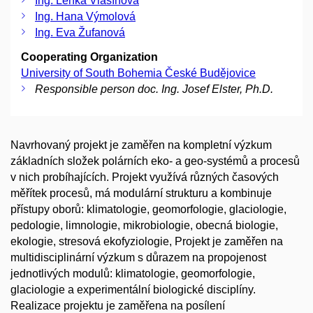
Ing. Lenka Vlašínová
Ing. Hana Výmolová
Ing. Eva Žufanová
Cooperating Organization
University of South Bohemia České Budějovice
Responsible person doc. Ing. Josef Elster, Ph.D.
Navrhovaný projekt je zaměřen na kompletní výzkum
základních složek polárních eko- a geo-systémů a procesů
v nich probíhajících. Projekt využívá různých časových
měřítek procesů, má modulární strukturu a kombinuje
přístupy oborů: klimatologie, geomorfologie, glaciologie,
pedologie, limnologie, mikrobiologie, obecná biologie,
ekologie, stresová ekofyziologie, Projekt je zaměřen na
multidisciplinární výzkum s důrazem na propojenost
jednotlivých modulů: klimatologie, geomorfologie,
glaciologie a experimentální biologické disciplíny.
Realizace projektu je zaměřena na posílení