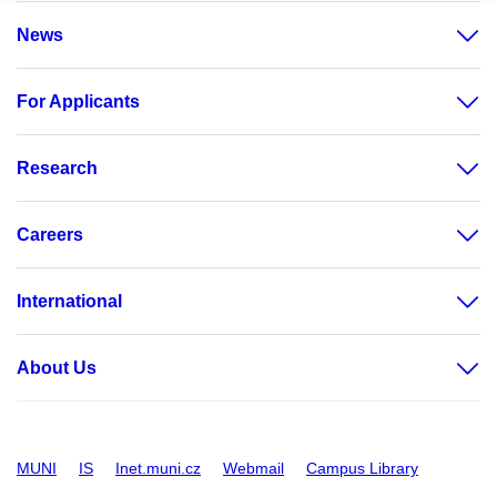
News
For Applicants
Research
Careers
International
About Us
MUNI
IS
Inet.muni.cz
Webmail
Campus Library