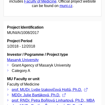
includes
Faculty of Medicine
. Official project website
can be found on
muni.cz
.
Project Identification
MUNI/A/1008/2017
Project Period
1/2018 - 12/2018
Investor / Pogramme / Project type
Masaryk University
Grant Agency of Masaryk University
Category A
MU Faculty or unit
Faculty of Medicine
prof. MUDr. Lydie Izakovičová Hollá, Ph.D.
MDDr. Julie Bartáková, Ph.D.
prof. RNDr. Petra Bořilová Linhartová, Ph.D., MBA