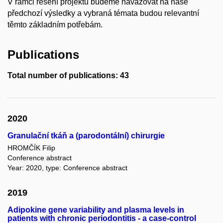
V rámci řešení projektu budeme navazovat na naše
předchozí výsledky a vybraná témata budou relevantní
těmto základním potřebám.
Publications
Total number of publications: 43
2020
Granulační tkáň a (parodontální) chirurgie
HROMČÍK Filip
Conference abstract
Year: 2020, type: Conference abstract
2019
Adipokine gene variability and plasma levels in
patients with chronic periodontitis - a case-control