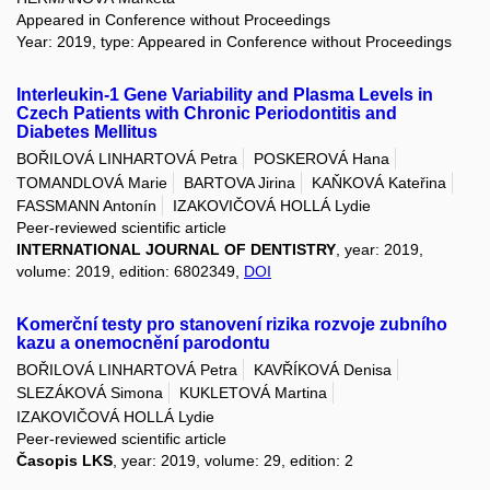
Appeared in Conference without Proceedings
Year: 2019, type: Appeared in Conference without Proceedings
Interleukin-1 Gene Variability and Plasma Levels in
Czech Patients with Chronic Periodontitis and
Diabetes Mellitus
BOŘILOVÁ LINHARTOVÁ Petra
POSKEROVÁ Hana
TOMANDLOVÁ Marie
BARTOVA Jirina
KAŇKOVÁ Kateřina
FASSMANN Antonín
IZAKOVIČOVÁ HOLLÁ Lydie
Peer-reviewed scientific article
INTERNATIONAL JOURNAL OF DENTISTRY
, year: 2019,
volume: 2019, edition: 6802349,
DOI
Komerční testy pro stanovení rizika rozvoje zubního
kazu a onemocnění parodontu
BOŘILOVÁ LINHARTOVÁ Petra
KAVŘÍKOVÁ Denisa
SLEZÁKOVÁ Simona
KUKLETOVÁ Martina
IZAKOVIČOVÁ HOLLÁ Lydie
Peer-reviewed scientific article
Časopis LKS
, year: 2019, volume: 29, edition: 2