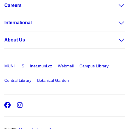
Careers
International
About Us
MUNI
IS
Inet.muni.cz
Webmail
Campus Library
Central Library
Botanical Garden
Facebook
Instagram