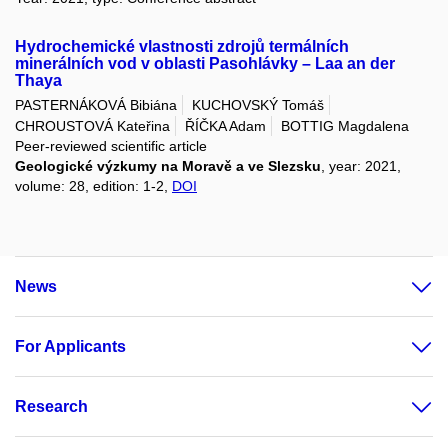
Hydrochemické vlastnosti zdrojů termálních
minerálních vod v oblasti Pasohlávky – Laa an der
Thaya
PASTERNÁKOVÁ Bibiána
KUCHOVSKÝ Tomáš
CHROUSTOVÁ Kateřina
ŘÍČKA Adam
BOTTIG Magdalena
Peer-reviewed scientific article
Geologické výzkumy na Moravě a ve Slezsku
, year: 2021,
volume: 28, edition: 1-2,
DOI
News
For Applicants
Research