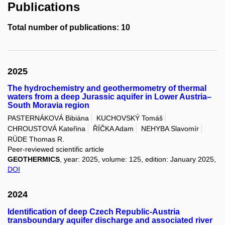
Publications
Total number of publications: 10
2025
The hydrochemistry and geothermometry of thermal
waters from a deep Jurassic aquifer in Lower Austria–
South Moravia region
PASTERNÁKOVÁ Bibiána
KUCHOVSKÝ Tomáš
CHROUSTOVÁ Kateřina
ŘÍČKA Adam
NEHYBA Slavomír
RÜDE Thomas R.
Peer-reviewed scientific article
GEOTHERMICS
, year: 2025, volume: 125, edition: January 2025,
DOI
2024
Identification of deep Czech Republic-Austria
transboundary aquifer discharge and associated river