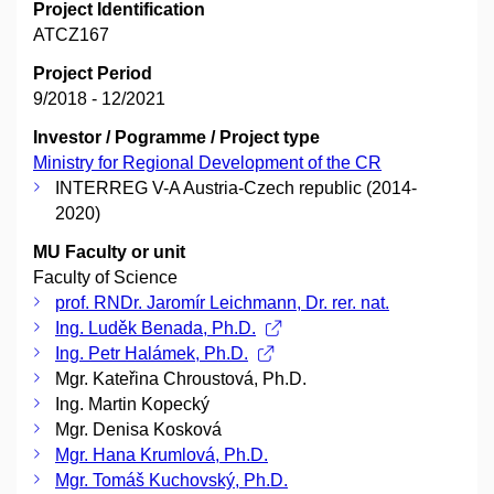
Project Identification
ATCZ167
Project Period
9/2018 - 12/2021
Investor / Pogramme / Project type
Ministry for Regional Development of the CR
INTERREG V-A Austria-Czech republic (2014-
2020)
MU Faculty or unit
Faculty of Science
prof. RNDr. Jaromír Leichmann, Dr. rer. nat.
Ing. Luděk Benada, Ph.D.
Ing. Petr Halámek, Ph.D.
Mgr. Kateřina Chroustová, Ph.D.
Ing. Martin Kopecký
Mgr. Denisa Kosková
Mgr. Hana Krumlová, Ph.D.
Mgr. Tomáš Kuchovský, Ph.D.