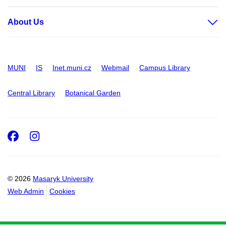
About Us
MUNI
IS
Inet.muni.cz
Webmail
Campus Library
Central Library
Botanical Garden
Facebook
Instagram
© 2026
Masaryk University
Web Admin
Cookies