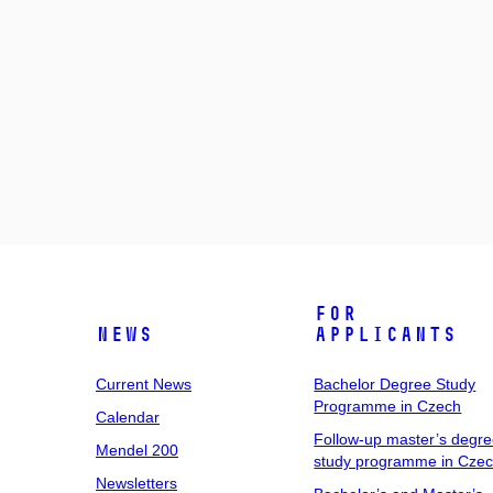
For
News
Applicants
Current News
Bachelor Degree Study
Programme in Czech
Calendar
Follow-up master’s degr
Mendel 200
study programme in Cze
Newsletters