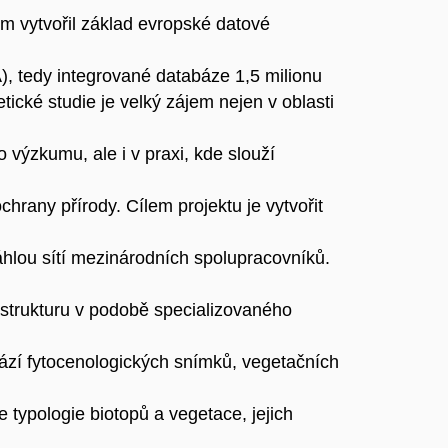
ým vytvořil základ evropské datové
, tedy integrované databáze 1,5 milionu
tické studie je velký zájem nejen v oblasti
výzkumu, ale i v praxi, kde slouží
hrany přírody. Cílem projektu je vytvořit
áhlou sítí mezinárodních spolupracovníků.
astrukturu v podobě specializovaného
bází fytocenologických snímků, vegetačních
e typologie biotopů a vegetace, jejich