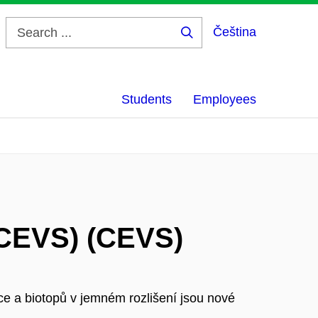
Čeština
Search
...
Students
Employees
(CEVS) (CEVS)
ace a biotopů v jemném rozlišení jsou nové