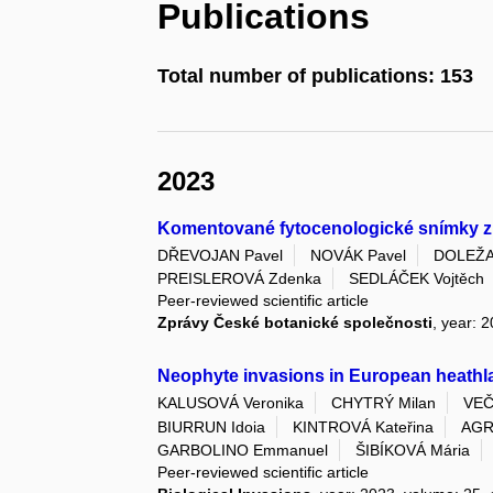
Publications
Total number of publications: 153
2023
Komentované fytocenologické snímky z 
DŘEVOJAN Pavel
NOVÁK Pavel
DOLEŽA
PREISLEROVÁ Zdenka
SEDLÁČEK Vojtěch
Peer-reviewed scientific article
Zprávy České botanické společnosti
, year: 
Neophyte invasions in European heathl
KALUSOVÁ Veronika
CHYTRÝ Milan
VEČ
BIURRUN Idoia
KINTROVÁ Kateřina
AGR
GARBOLINO Emmanuel
ŠIBÍKOVÁ Mária
Peer-reviewed scientific article