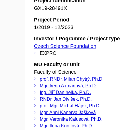
Project Identification
GX19-28491X
Project Period
1/2019 - 12/2023
Investor / Pogramme / Project type
Czech Science Foundation
EXPRO
MU Faculty or unit
Faculty of Science
prof. RNDr. Milan Chytrý, Ph.D.
Mgr. Irena Axmanová, Ph.D.
Ing. Jiří Danihelka, Ph.D.
RNDr. Jan Divíšek, Ph.D.
prof. Mgr. Michal Hájek, Ph.D.
Mgr. Anni Kanerva Jašková
Mgr. Veronika Kalusová, Ph.D.
Mgr. Ilona Knollová, Ph.D.