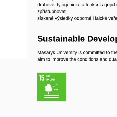
druhové, fylogenické a funkční a jejic
zpřístupňovat
získané výsledky odborné i laické veř
Sustainable Devel
Masaryk University is committed to th
aim to improve the conditions and quali