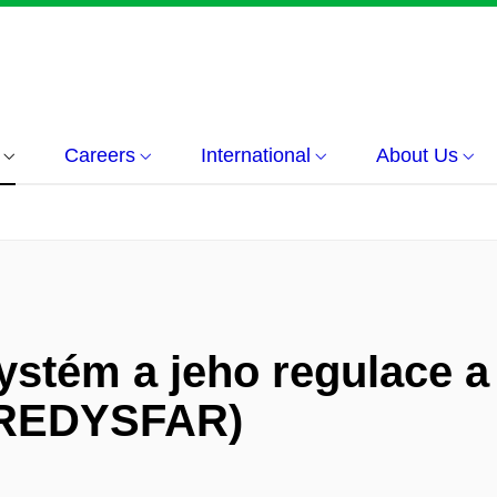
Careers
International
About Us
ystém a jeho regulace 
AREDYSFAR)