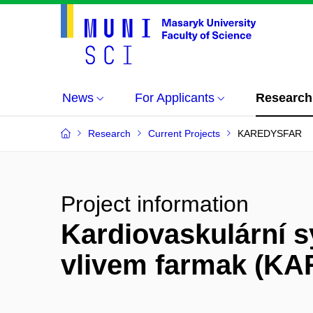
News
For Applicants
Research
Research
Current Projects
KAREDYSFAR
Project information
Kardiovaskulární s
vlivem farmak (K