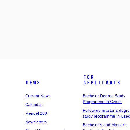
For
News
Applicants
Current News
Bachelor Degree Study
Programme in Czech
Calendar
Follow-up master’s degr
Mendel 200
study programme in Cze
Newsletters
Bachelor’s and Master’s