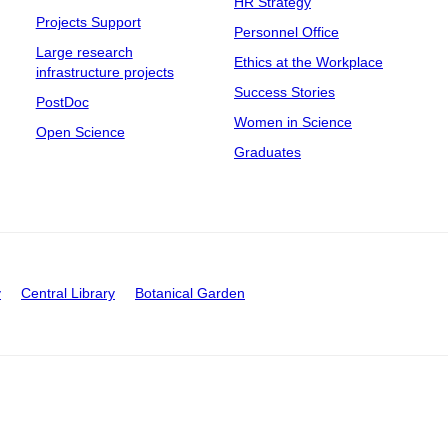
HR Strategy
Projects Support
Personnel Office
Large research
Ethics at the Workplace
infrastructure projects
Success Stories
PostDoc
Women in Science
Open Science
Graduates
y
Central Library
Botanical Garden