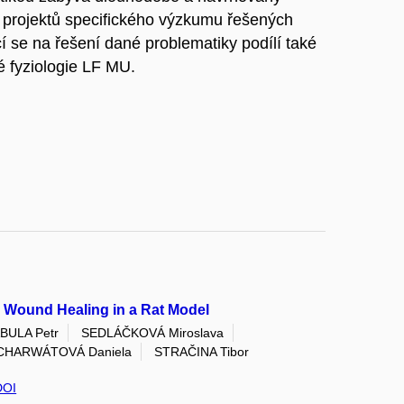
i projektů specifického výzkumu řešených
í se na řešení dané problematiky podílí také
é fyziologie LF MU.
n Wound Healing in a Rat Model
BULA Petr
SEDLÁČKOVÁ Miroslava
CHARWÁTOVÁ Daniela
STRAČINA Tibor
DOI