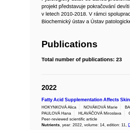
projekt představuje pokračování devít
v letech 2010-2018. V rámci spoluprac
Biochemický ústav a Ústav patologick
Publications
Total number of publications: 23
2022
Fatty Acid Supplementation Affects Ski
HOKYNKOVÁ Alica
NOVÁKOVÁ Marie
BA
PAULOVÁ Hana
HLAVÁČOVÁ Miroslava
Peer-reviewed scientific article
Nutrients
, year: 2022, volume: 14, edition: 11,