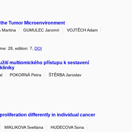
f the Tumor Microenvironment
Martina
GUMULEC Jaromír
VOJTĚCH Adam
ume: 28, edition: 7,
DOI
žití multiomického přístupu k sestavení
kliniky
al
POKORNÁ Petra
ŠTĚRBA Jaroslav
roliferation differently in individual cancer
MIKLIKOVA Svetlana
HUDECOVA Sona