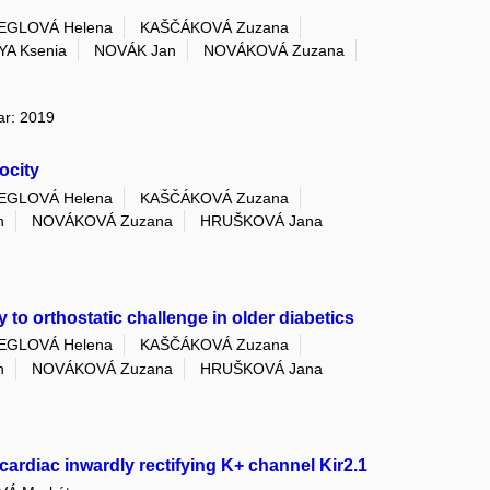
IEGLOVÁ Helena
KAŠČÁKOVÁ Zuzana
A Ksenia
NOVÁK Jan
NOVÁKOVÁ Zuzana
ar: 2019
ocity
IEGLOVÁ Helena
KAŠČÁKOVÁ Zuzana
n
NOVÁKOVÁ Zuzana
HRUŠKOVÁ Jana
 to orthostatic challenge in older diabetics
IEGLOVÁ Helena
KAŠČÁKOVÁ Zuzana
n
NOVÁKOVÁ Zuzana
HRUŠKOVÁ Jana
cardiac inwardly rectifying K+ channel Kir2.1