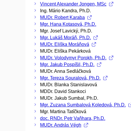
Vincent Alexander Jongen, MSc
Ing. Mário Kandra, Ph.D.
MUDr. Robert Karaba
Mgr. Hana Kotasová, Ph.D.
Mgr. Josef Lavický, Ph.D.
Mgr. Lukáš Moráň, Ph.D.
MUDr. Eliška Moráňová
MUDr. Eliška Pekárková
MUDr. Volodymyr Porokh, Ph.D.
Mgr. Jakub Pospíšil, Ph.D.
MUDr. Anna Sedláčková
Mgr. Tereza Souralová, Ph.D.
MUDr. Blanka Stanislavová
MDDr. David Stankoci
MUDr. Jakub Sumbal, Ph.D.
Mgr. Zuzana Sumbalová Koledová, Ph.D.
Mgr. Martina Tatíčková
doc. RNDr. Petr Vaňhara, Ph.D.
MUDr. András Végh