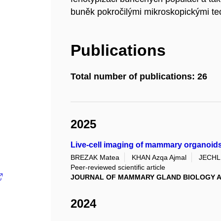
buněk pokročilými mikroskopickými te
Publications
Total number of publications: 26
2025
Live-cell imaging of mammary organoids
BREZAK Matea
KHAN Azqa Ajmal
JECHL
Peer-reviewed scientific article
JOURNAL OF MAMMARY GLAND BIOLOGY A
2024