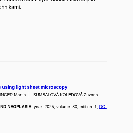
chnikami.
 using light sheet microscopy
INGER Martin
SUMBALOVÁ KOLEDOVÁ Zuzana
ND NEOPLASIA
, year: 2025, volume: 30, edition: 1,
DOI