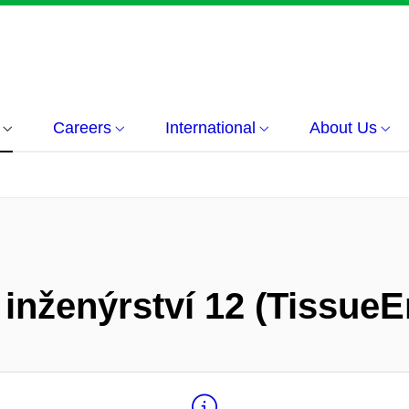
Careers
International
About Us
 inženýrství 12 (TissueE