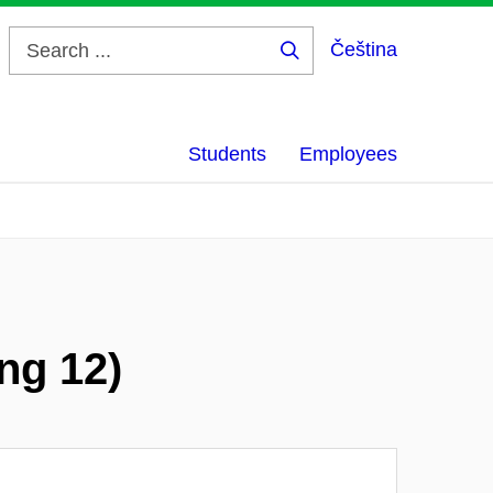
Čeština
Search
...
Students
Employees
ng 12)