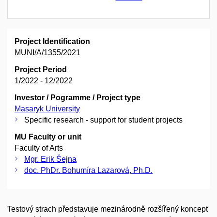
Project Identification
MUNI/A/1355/2021
Project Period
1/2022 - 12/2022
Investor / Pogramme / Project type
Masaryk University
Specific research - support for student projects
MU Faculty or unit
Faculty of Arts
Mgr. Erik Šejna
doc. PhDr. Bohumíra Lazarová, Ph.D.
Testový strach představuje mezinárodně rozšířený koncept