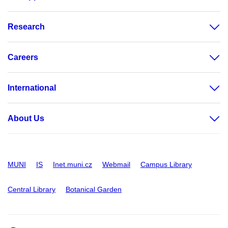
Research
Careers
International
About Us
MUNI
IS
Inet.muni.cz
Webmail
Campus Library
Central Library
Botanical Garden