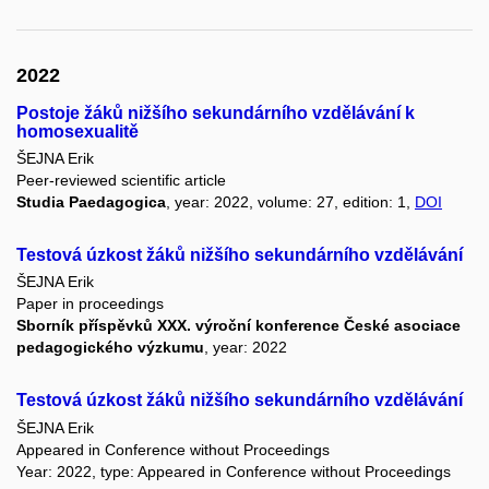
2022
Postoje žáků nižšího sekundárního vzdělávání k
homosexualitě
ŠEJNA Erik
Peer-reviewed scientific article
Studia Paedagogica
, year: 2022, volume: 27, edition: 1,
DOI
Testová úzkost žáků nižšího sekundárního vzdělávání
ŠEJNA Erik
Paper in proceedings
Sborník příspěvků XXX. výroční konference České asociace
pedagogického výzkumu
, year: 2022
Testová úzkost žáků nižšího sekundárního vzdělávání
ŠEJNA Erik
Appeared in Conference without Proceedings
Year: 2022, type: Appeared in Conference without Proceedings