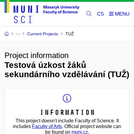
CS
Current Projects
TUŽ
Project information
Testová úzkost žáků
sekundárního vzdělávání (TUŽ)
Information
This project doesn't include Faculty of Science. It
includes
Faculty of Arts
. Official project website can
be found on
muni.cz
.