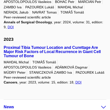
APOSTOLOPOULOS Vasileios
BOHAC Petr
MARCIAN Petr
ZAMBO Iva
PAZOUREK Lukáš
MAHDAL Michal
NERADIL Jakub
NAVRAT Tomas
TOMÁŠ Tomáš
Peer-reviewed scientific article
Annals of Surgical Oncology
, year: 2024, volume: 31, edition:
9,
DOI
2023
Proximal Tibia Tumour Location and Curettage Are
Major Risk Factors of Local Recurrence in Giant Cell
Tumour of Bone
MAHDAL Michal
TOMÁŠ Tomáš
APOSTOLOPOULOS Vasileios
ADÁMKOVÁ Dagmar
MÚDRY Peter
STANICZKOVÁ ZAMBO Iva
PAZOUREK Lukáš
Peer-reviewed scientific article
Cancers
, year: 2023, volume: 15, edition: 18,
DOI
News