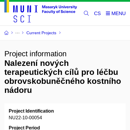
CS
Current Projects
Project information
Nalezení nových
terapeutických cílů pro léčbu
obrovskobuněčného kostního
nádoru
Project Identification
NU22-10-00054
Project Period