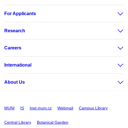
For Applicants
Research
Careers
International
About Us
MUNI
IS
Inet.muni.cz
Webmail
Campus Library
Central Library
Botanical Garden