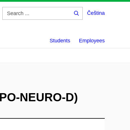
Čeština
Search
...
Students
Employees
(NPO-NEURO-D)