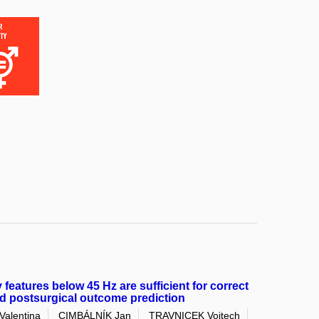
features below 45 Hz are sufficient for correct
and postsurgical outcome prediction
alentina
CIMBÁLNÍK Jan
TRAVNICEK Vojtech