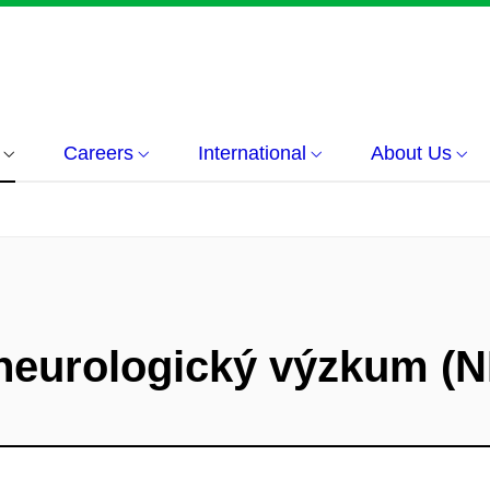
Careers
International
About Us
 neurologický výzkum 