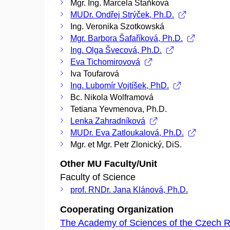
Mgr. Ing. Marcela Staňková
MUDr. Ondřej Strýček, Ph.D.
Ing. Veronika Szotkowská
Mgr. Barbora Šafaříková, Ph.D.
Ing. Olga Švecová, Ph.D.
Eva Tichomirovová
Iva Toufarová
Ing. Lubomír Vojtíšek, PhD.
Bc. Nikola Wolframová
Tetiana Yevmenova, Ph.D.
Lenka Zahradníková
MUDr. Eva Zatloukalová, Ph.D.
Mgr. et Mgr. Petr Zlonický, DiS.
Other MU Faculty/Unit
Faculty of Science
prof. RNDr. Jana Klánová, Ph.D.
Cooperating Organization
The Academy of Sciences of the Czech R