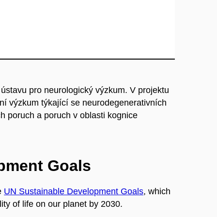
 ústavu pro neurologický výzkum. V projektu
dní výzkum týkající se neurodegenerativních
 poruch a poruch v oblasti kognice
opment Goals
e
UN Sustainable Development Goals
, which
ty of life on our planet by 2030.