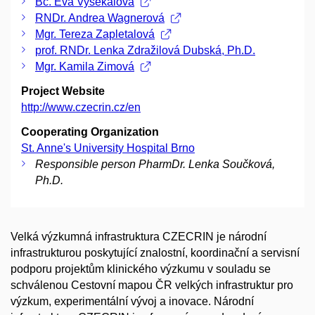
Bc. Eva Vysekalová
RNDr. Andrea Wagnerová
Mgr. Tereza Zapletalová
prof. RNDr. Lenka Zdražilová Dubská, Ph.D.
Mgr. Kamila Zimová
Project Website
http://www.czecrin.cz/en
Cooperating Organization
St. Anne's University Hospital Brno
Responsible person PharmDr. Lenka Součková,
Ph.D.
Velká výzkumná infrastruktura CZECRIN je národní
infrastrukturou poskytující znalostní, koordinační a servisní
podporu projektům klinického výzkumu v souladu se
schválenou Cestovní mapou ČR velkých infrastruktur pro
výzkum, experimentální vývoj a inovace. Národní