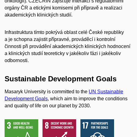
onkologii). CZECRIN zajišťuje interakci s regulatorními
orgány ČR a etickými komisemi při přípravě a realizaci
akademických klinických studií.
Infrastruktura tímto pokrývá oblast celé České republiky
a je schopna zajistit přípravné, prováděcí i kontrolní
činnosti při provádění akademických klinických hodnocení
a klinických studií teoreticky v jakékoliv fázi i jakékoliv
odbornosti.
Sustainable Development Goals
Masaryk University is committed to the
UN Sustainable
Development Goals
, which aim to improve the conditions
and quality of life on our planet by 2030.