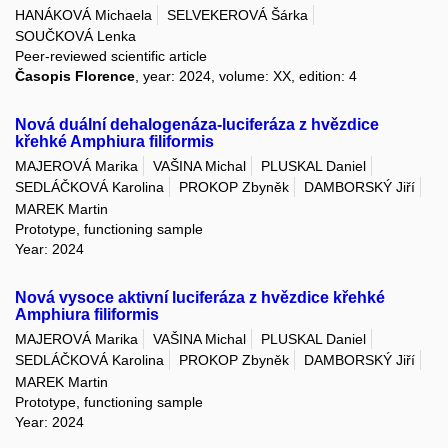
HANÁKOVÁ Michaela
SELVEKEROVÁ Šárka
SOUČKOVÁ Lenka
Peer-reviewed scientific article
Časopis Florence
, year: 2024, volume: XX, edition: 4
Nová duální dehalogenáza-luciferáza z hvězdice
křehké Amphiura filiformis
MAJEROVÁ Marika
VAŠINA Michal
PLUSKAL Daniel
SEDLÁČKOVÁ Karolina
PROKOP Zbyněk
DAMBORSKÝ Jiří
MAREK Martin
Prototype, functioning sample
Year: 2024
Nová vysoce aktivní luciferáza z hvězdice křehké
Amphiura filiformis
MAJEROVÁ Marika
VAŠINA Michal
PLUSKAL Daniel
SEDLÁČKOVÁ Karolina
PROKOP Zbyněk
DAMBORSKÝ Jiří
MAREK Martin
Prototype, functioning sample
Year: 2024