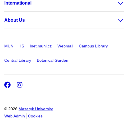
International
About Us
MUNI
IS
Inet.muni.cz
Webmail
Campus Library
Central Library
Botanical Garden
Facebook
Instagram
© 2026
Masaryk University
Web Admin
Cookies