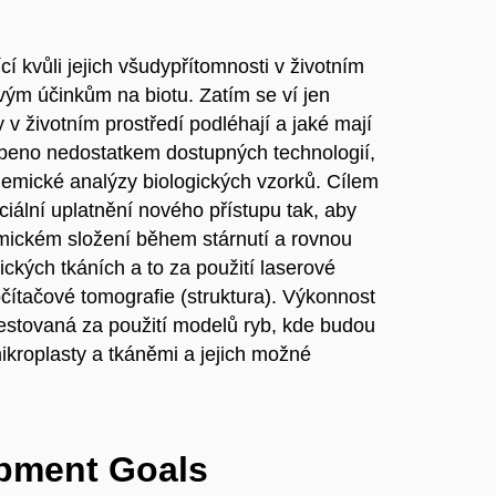
cí kvůli jejich všudypřítomnosti v životním
nivým účinkům na biotu. Zatím se ví jen
v životním prostředí podléhají a jaké mají
obeno nedostatkem dostupných technologií,
chemické analýzy biologických vzorků. Cílem
ciální uplatnění nového přístupu tak, aby
mickém složení během stárnutí a rovnou
ických tkáních a to za použití laserové
čítačové tomografie (struktura). Výkonnost
testovaná za použití modelů ryb, kde budou
ikroplasty a tkáněmi a jejich možné
opment Goals