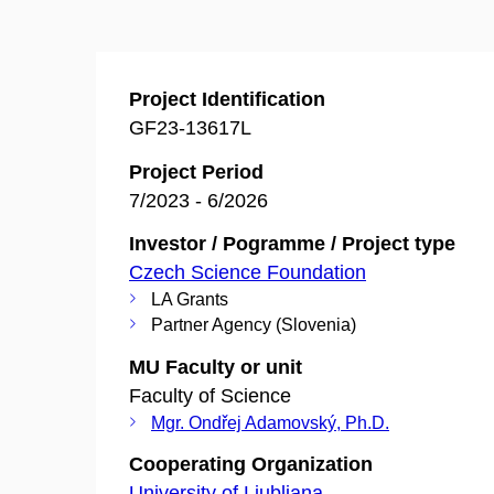
Project Identification
GF23-13617L
Project Period
7/2023 - 6/2026
Investor / Pogramme / Project type
Czech Science Foundation
LA Grants
Partner Agency (Slovenia)
MU Faculty or unit
Faculty of Science
Mgr. Ondřej Adamovský, Ph.D.
Cooperating Organization
University of Ljubljana