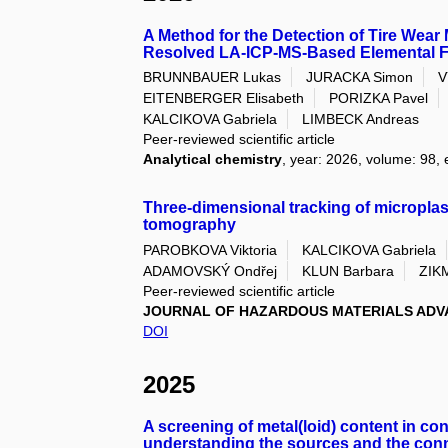
A Method for the Detection of Tire Wear 
Resolved LA-ICP-MS-Based Elemental F
BRUNNBAUER Lukas
JURACKA Simon
V
EITENBERGER Elisabeth
PORIZKA Pavel
KALCIKOVA Gabriela
LIMBECK Andreas
Peer-reviewed scientific article
Analytical chemistry
, year: 2026, volume: 98, 
Three-dimensional tracking of microplas
tomography
PAROBKOVA Viktoria
KALCIKOVA Gabriela
ADAMOVSKÝ Ondřej
KLUN Barbara
ZIK
Peer-reviewed scientific article
JOURNAL OF HAZARDOUS MATERIALS ADV
DOI
2025
A screening of metal(loid) content in c
understanding the sources and the con