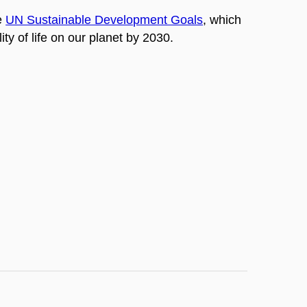
e
UN Sustainable Development Goals
, which
ty of life on our planet by 2030.