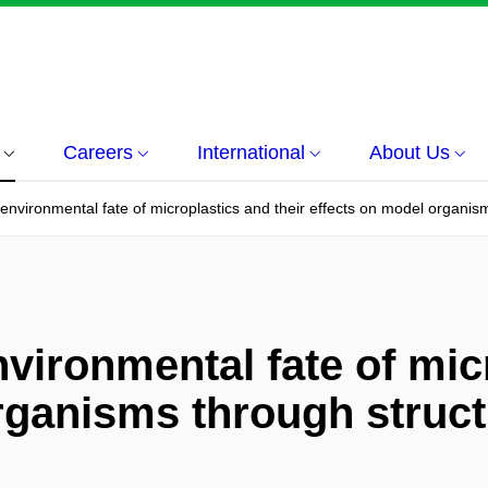
Careers
International
About Us
 environmental fate of microplastics and their effects on model organi
nvironmental fate of mic
rganisms through struct