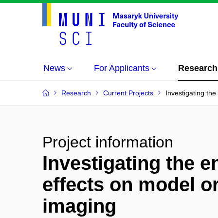
News
For Applicants
Research
Research
Current Projects
Investigating the
Project information
Investigating the e
effects on model o
imaging