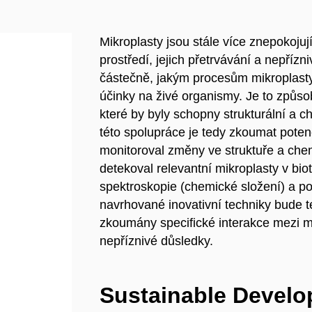
Mikroplasty jsou stále více znepokojují
prostředí, jejich přetrvávání a nepříz
částečně, jakým procesům mikroplasty 
účinky na živé organismy. Je to způs
které by byly schopny strukturální a 
této spolupráce je tedy zkoumat poten
monitoroval změny ve struktuře a che
detekoval relevantní mikroplasty v biot
spektroskopie (chemické složení) a po
navrhované inovativní techniky bude 
zkoumány specifické interakce mezi m
nepříznivé důsledky.
Sustainable Devel