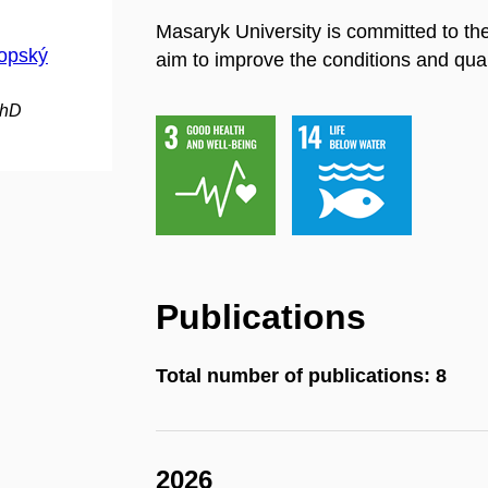
Masaryk University is committed to th
ropský
aim to improve the conditions and quali
PhD
Publications
Total number of publications: 8
2026