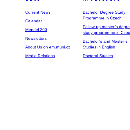
Current News
Bachelor Degree Study
Programme in Czech
Calendar
Follow-up master’s degr
Mendel 200
study programme in Cze
Newsletters
Bachelor’s and Master’s
About Us on em.muni.cz
Studies in English
Media Relations
Doctoral Studies