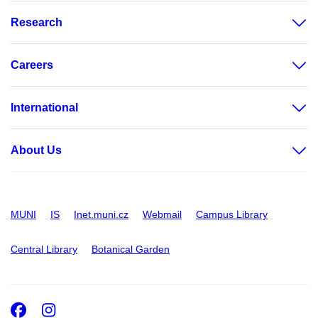
Research
Careers
International
About Us
MUNI
IS
Inet.muni.cz
Webmail
Campus Library
Central Library
Botanical Garden
Facebook
Instagram