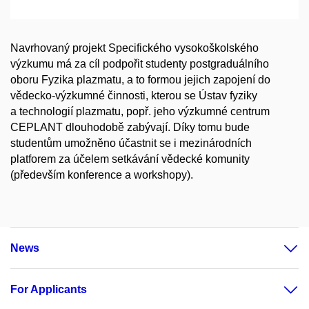
Navrhovaný projekt Specifického vysokoškolského
výzkumu má za cíl podpořit studenty postgraduálního
oboru Fyzika plazmatu, a to formou jejich zapojení do
vědecko-výzkumné činnosti, kterou se Ústav fyziky
a technologií plazmatu, popř. jeho výzkumné centrum
CEPLANT dlouhodobě zabývají. Díky tomu bude
studentům umožněno účastnit se i mezinárodních
platforem za účelem setkávání vědecké komunity
(především konference a workshopy).
News
For Applicants