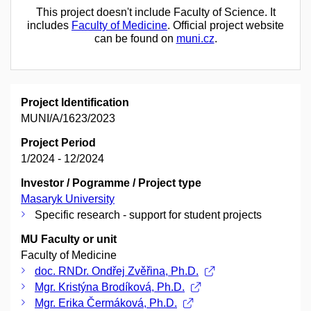
This project doesn't include Faculty of Science. It
includes
Faculty of Medicine
. Official project website
can be found on
muni.cz
.
Project Identification
MUNI/A/1623/2023
Project Period
1/2024 - 12/2024
Investor / Pogramme / Project type
Masaryk University
Specific research - support for student projects
MU Faculty or unit
Faculty of Medicine
doc. RNDr. Ondřej Zvěřina, Ph.D.
Mgr. Kristýna Brodíková, Ph.D.
Mgr. Erika Čermáková, Ph.D.