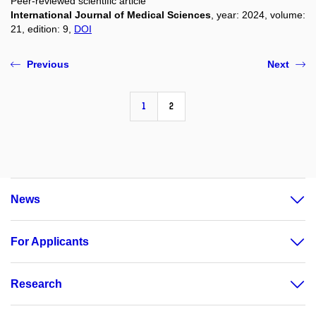
Peer-reviewed scientific article
International Journal of Medical Sciences
, year: 2024, volume:
21, edition: 9,
DOI
Previous
Next
1
2
News
For Applicants
Research