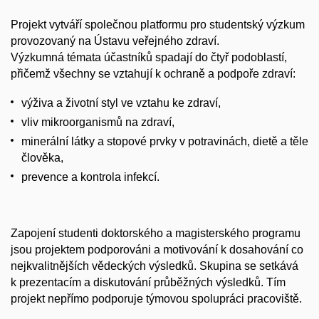
Projekt vytváří společnou platformu pro studentský výzkum
provozovaný na Ústavu veřejného zdraví.
Výzkumná témata účastníků spadají do čtyř podoblastí,
přičemž všechny se vztahují k ochraně a podpoře zdraví:
výživa a životní styl ve vztahu ke zdraví,
vliv mikroorganismů na zdraví,
minerální látky a stopové prvky v potravinách, dietě a těle
člověka,
prevence a kontrola infekcí.
Zapojení studenti doktorského a magisterského programu
jsou projektem podporováni a motivování k dosahování co
nejkvalitnějších vědeckých výsledků. Skupina se setkává
k prezentacím a diskutování průběžných výsledků. Tím
projekt nepřímo podporuje týmovou spolupráci pracoviště.