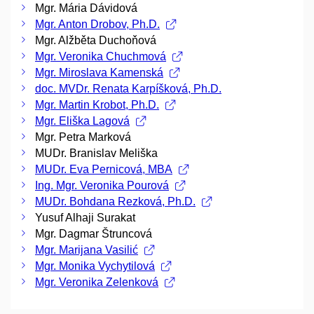
Mgr. Mária Dávidová
Mgr. Anton Drobov, Ph.D.
Mgr. Alžběta Duchoňová
Mgr. Veronika Chuchmová
Mgr. Miroslava Kamenská
doc. MVDr. Renata Karpíšková, Ph.D.
Mgr. Martin Krobot, Ph.D.
Mgr. Eliška Lagová
Mgr. Petra Marková
MUDr. Branislav Meliška
MUDr. Eva Pernicová, MBA
Ing. Mgr. Veronika Pourová
MUDr. Bohdana Rezková, Ph.D.
Yusuf Alhaji Surakat
Mgr. Dagmar Štruncová
Mgr. Marijana Vasilić
Mgr. Monika Vychytilová
Mgr. Veronika Zelenková