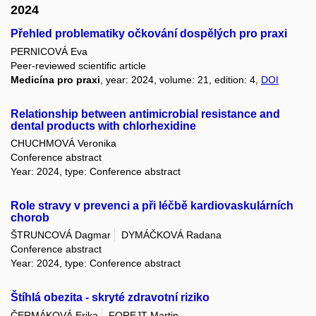
2024
Přehled problematiky očkování dospělých pro praxi
PERNICOVÁ Eva
Peer-reviewed scientific article
Medicína pro praxi
, year: 2024, volume: 21, edition: 4,
DOI
Relationship between antimicrobial resistance and
dental products with chlorhexidine
CHUCHMOVÁ Veronika
Conference abstract
Year: 2024, type: Conference abstract
Role stravy v prevenci a při léčbě kardiovaskulárních
chorob
ŠTRUNCOVÁ Dagmar
DYMÁČKOVÁ Radana
Conference abstract
Year: 2024, type: Conference abstract
Štíhlá obezita - skryté zdravotní riziko
ČERMÁKOVÁ Erika
FOREJT Martin