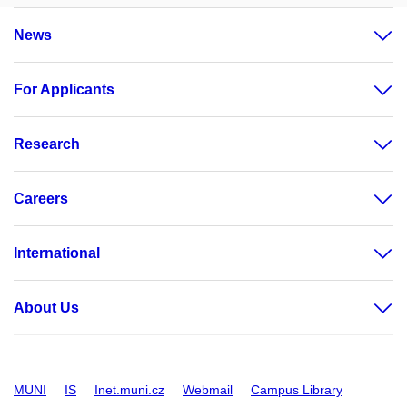
News
For Applicants
Research
Careers
International
About Us
MUNI
IS
Inet.muni.cz
Webmail
Campus Library