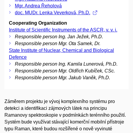
Mgr. Andrea Řeholová
doc. MUDr. Lenka Veverková, Ph.D.
Cooperating Organization
Institute of Scientific Instruments of the ASCR, v. v. i.
Responsible person Ing. Jan Ježek, Ph.D.
Responsible person Mgr. Ota Samek, Dr.
State Institute of Nuclear, Chemical and Biological
Defence
Responsible person Ing. Kamila Lunerová, Ph.D.
Responsible person Mgr. Oldřich Kubíček, CSc.
Responsible person Mgr. Jakub Vaněk, Ph.D.
Záměrem projektu je vývoj komplexního systému pro
detekci a identifikaci zájmových látek na principu
Ramanovy spektroskopie v podmínkách terénního použití.
Systém bude využívat stávající komerční mobilní přístroje
typu Raman, které budou rozšířené o nově vyvinuté