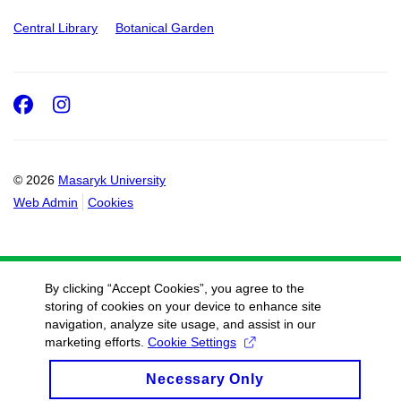
Central Library
Botanical Garden
Facebook
Instagram
© 2026
Masaryk University
Web Admin
Cookies
By clicking “Accept Cookies”, you agree to the
storing of cookies on your device to enhance site
navigation, analyze site usage, and assist in our
marketing efforts.
Cookie Settings
Necessary Only