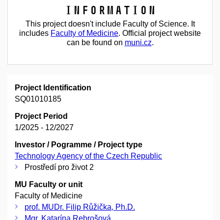
Information
This project doesn't include Faculty of Science. It
includes
Faculty of Medicine
. Official project website
can be found on
muni.cz
.
Project Identification
SQ01010185
Project Period
1/2025 - 12/2027
Investor / Pogramme / Project type
Technology Agency of the Czech Republic
Prostředí pro život 2
MU Faculty or unit
Faculty of Medicine
prof. MUDr. Filip Růžička, Ph.D.
Mgr. Katarína Rebrošová