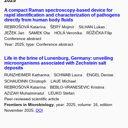
2025
A compact Raman spectroscopy-based device for
rapid identification and characterization of pathogens
directly from human body fluids
REBROŠOVÁ Katarína
ŠERÝ Mojmír
SILHAN Lukas
JEŽEK Jan
SAMEK Ota
HOLÁ Veronika
RŮŽIČKA Filip
Conference abstract
Year: 2025, type: Conference abstract
Life in the brine of Lunenburg, Germany: unveiling
microorganisms associated with Zechstein salt
deposits
RUNZHEIMER Katharina
SCHWAB Laura
ENGEL Denise
SCHAUDINN Christoph
LAUE Michael
REBROŠOVÁ Katarína
BEBLO-VRANESEVIC Kristina
AZIZAH Muhaiminatul
LEUKO Stefan
Peer-reviewed scientific article
Frontiers in Microbiology
, year: 2025, volume: 16, edition:
November 2025,
DOI