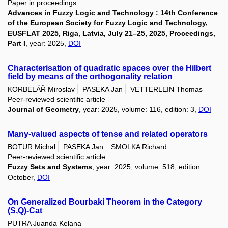
Paper in proceedings
Advances in Fuzzy Logic and Technology : 14th Conference
of the European Society for Fuzzy Logic and Technology,
EUSFLAT 2025, Riga, Latvia, July 21–25, 2025, Proceedings,
Part I
, year: 2025,
DOI
Characterisation of quadratic spaces over the Hilbert
field by means of the orthogonality relation
KORBELÁŘ Miroslav
PASEKA Jan
VETTERLEIN Thomas
Peer-reviewed scientific article
Journal of Geometry
, year: 2025, volume: 116, edition: 3,
DOI
Many-valued aspects of tense and related operators
BOTUR Michal
PASEKA Jan
SMOLKA Richard
Peer-reviewed scientific article
Fuzzy Sets and Systems
, year: 2025, volume: 518, edition:
October,
DOI
On Generalized Bourbaki Theorem in the Category
(S,Q)-Cat
PUTRA Juanda Kelana