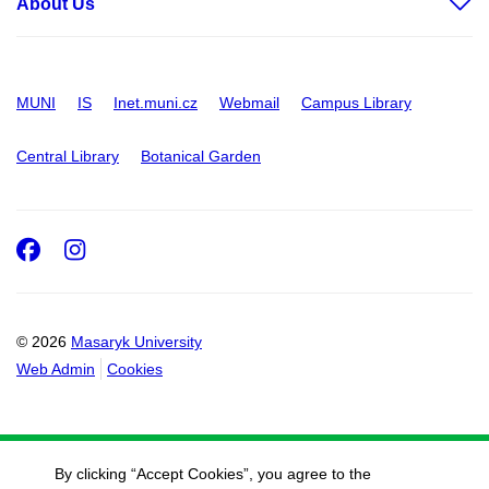
About Us
MUNI
IS
Inet.muni.cz
Webmail
Campus Library
Central Library
Botanical Garden
Facebook
Instagram
© 2026
Masaryk University
Web Admin
Cookies
By clicking “Accept Cookies”, you agree to the