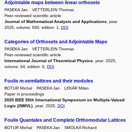
Adjointable maps between linear orthosets
PASEKA Jan
VETTERLEIN Thomas
Peer-reviewed scientific article
Journal of Mathematical Analysis and Applications
, year:
2025, volume: 550, edition: 1,
DOI
Categories of Orthosets and Adjointable Maps
PASEKA Jan
VETTERLEIN Thomas
Peer-reviewed scientific article
International Journal of Theoretical Physics
, year: 2025,
volume: 64, edition: 6,
DOI
Foulis m-semilattices and their modules
BOTUR Michal
PASEKA Jan
LEKÁR Milan
Paper in proceedings
2025 IEEE 55th International Symposium on Multiple-Valued
Logic (ISMVL)
, year: 2025,
DOI
Foulis Quantales and Complete Orthomodular Lattices
BOTUR Michal
PASEKA Jan
SMOLKA Richard