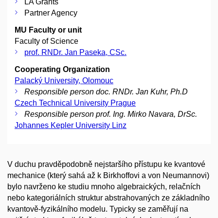
LA Grants
Partner Agency
MU Faculty or unit
Faculty of Science
prof. RNDr. Jan Paseka, CSc.
Cooperating Organization
Palacký University, Olomouc
Responsible person doc. RNDr. Jan Kuhr, Ph.D
Czech Technical University Prague
Responsible person prof. Ing. Mirko Navara, DrSc.
Johannes Kepler University Linz
V duchu pravděpodobně nejstaršího přístupu ke kvantové
mechanice (který sahá až k Birkhoffovi a von Neumannovi)
bylo navrženo ke studiu mnoho algebraických, relačních
nebo kategoriálních struktur abstrahovaných ze základního
kvantově-fyzikálního modelu. Typicky se zaměřují na