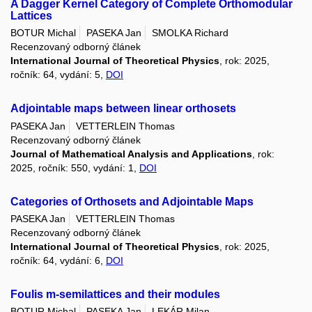
A Dagger Kernel Category of Complete Orthomodular
Lattices
BOTUR Michal
PASEKA Jan
SMOLKA Richard
Recenzovaný odborný článek
International Journal of Theoretical Physics
, rok: 2025,
ročník: 64, vydání: 5,
DOI
Adjointable maps between linear orthosets
PASEKA Jan
VETTERLEIN Thomas
Recenzovaný odborný článek
Journal of Mathematical Analysis and Applications
, rok:
2025, ročník: 550, vydání: 1,
DOI
Categories of Orthosets and Adjointable Maps
PASEKA Jan
VETTERLEIN Thomas
Recenzovaný odborný článek
International Journal of Theoretical Physics
, rok: 2025,
ročník: 64, vydání: 6,
DOI
Foulis m-semilattices and their modules
BOTUR Michal
PASEKA Jan
LEKÁR Milan