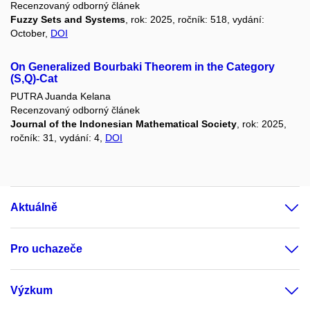
Recenzovaný odborný článek
Fuzzy Sets and Systems
, rok: 2025, ročník: 518, vydání:
October,
DOI
On Generalized Bourbaki Theorem in the Category
(S,Q)-Cat
PUTRA Juanda Kelana
Recenzovaný odborný článek
Journal of the Indonesian Mathematical Society
, rok: 2025,
ročník: 31, vydání: 4,
DOI
Aktuálně
Pro uchazeče
Výzkum