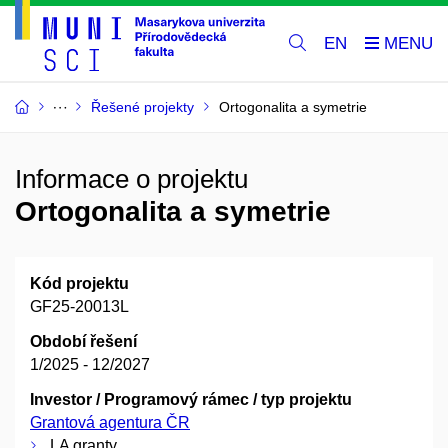
EN
Řešené projekty
Ortogonalita a symetrie
Informace o projektu
Ortogonalita a symetrie
Kód projektu
GF25-20013L
Období řešení
1/2025 - 12/2027
Investor / Programový rámec / typ projektu
Grantová agentura ČR
LA granty