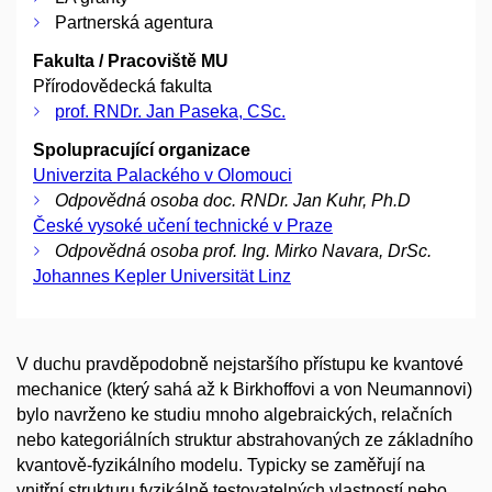
Partnerská agentura
Fakulta / Pracoviště MU
Přírodovědecká fakulta
prof. RNDr. Jan Paseka, CSc.
Spolupracující organizace
Univerzita Palackého v Olomouci
Odpovědná osoba doc. RNDr. Jan Kuhr, Ph.D
České vysoké učení technické v Praze
Odpovědná osoba prof. Ing. Mirko Navara, DrSc.
Johannes Kepler Universität Linz
V duchu pravděpodobně nejstaršího přístupu ke kvantové
mechanice (který sahá až k Birkhoffovi a von Neumannovi)
bylo navrženo ke studiu mnoho algebraických, relačních
nebo kategoriálních struktur abstrahovaných ze základního
kvantově-fyzikálního modelu. Typicky se zaměřují na
vnitřní strukturu fyzikálně testovatelných vlastností nebo