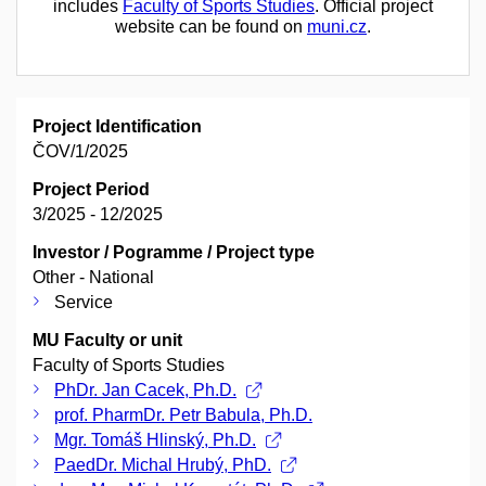
includes
Faculty of Sports Studies
. Official project
website can be found on
muni.cz
.
Project Identification
ČOV/1/2025
Project Period
3/2025 - 12/2025
Investor / Pogramme / Project type
Other - National
Service
MU Faculty or unit
Faculty of Sports Studies
PhDr. Jan Cacek, Ph.D.
prof. PharmDr. Petr Babula, Ph.D.
Mgr. Tomáš Hlinský, Ph.D.
PaedDr. Michal Hrubý, PhD.