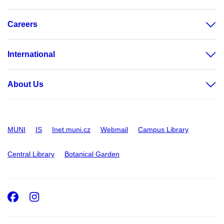
Careers
International
About Us
MUNI
IS
Inet.muni.cz
Webmail
Campus Library
Central Library
Botanical Garden
Facebook
Instagram