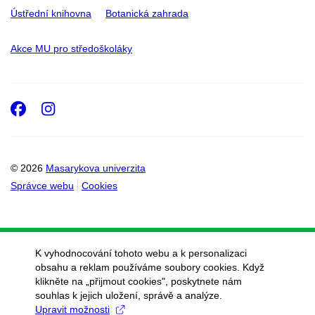
Ústřední knihovna
Botanická zahrada
Akce MU pro středoškoláky
Facebook
Instagram
© 2026
Masarykova univerzita
Správce webu
Cookies
K vyhodnocování tohoto webu a k personalizaci
obsahu a reklam používáme soubory cookies. Když
klikněte na „přijmout cookies", poskytnete nám
souhlas k jejich uložení, správě a analýze.
Upravit možnosti