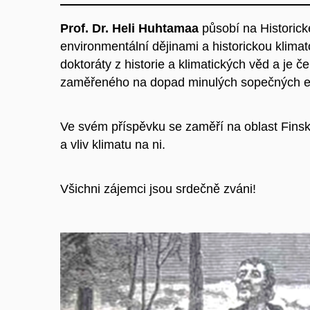
Prof. Dr. Heli Huhtamaa
působí na Historick
environmentální dějinami a historickou klim
doktoráty z historie a klimatických věd a je
zaměřeného na dopad minulých sopečných eru
Ve svém příspěvku se zaměří na oblast Finska 
a vliv klimatu na ni.
Všichni zájemci jsou srdečně zváni!