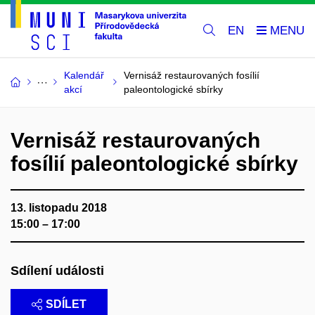
EN
Kalendář
Vernisáž restaurovaných fosílií
akcí
paleontologické sbírky
Vernisáž restaurovaných
fosílií paleontologické sbírky
13. listopadu 2018
15:00 – 17:00
Sdílení události
SDÍLET