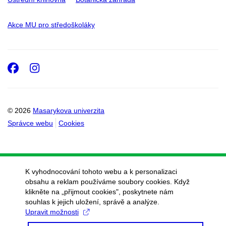
Akce MU pro středoškoláky
Facebook
Instagram
© 2026
Masarykova univerzita
Správce webu
Cookies
K vyhodnocování tohoto webu a k personalizaci
obsahu a reklam používáme soubory cookies. Když
klikněte na „přijmout cookies", poskytnete nám
souhlas k jejich uložení, správě a analýze.
Upravit možnosti