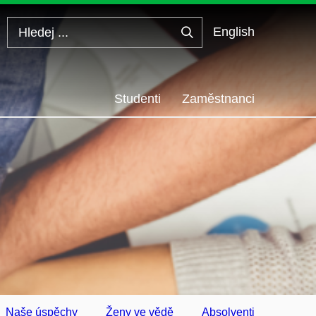
English
Hledej
...
Studenti
Zaměstnanci
Naše úspěchy
Ženy ve vědě
Absolventi