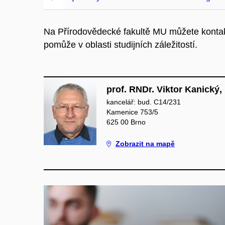
Na Přírodovědecké fakultě MU můžete konta
pomůže v oblasti studijních záležitostí.
prof. RNDr. Viktor Kanický,
kancelář: bud. C14/231
Kamenice 753/5
625 00 Brno
Zobrazit na mapě