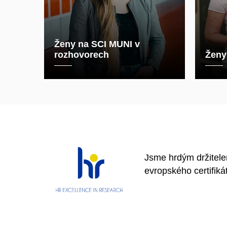
Ženy na SCI MUNI v
rozhovorech
Ženy
Jsme hrdým držitel
evropského certifiká