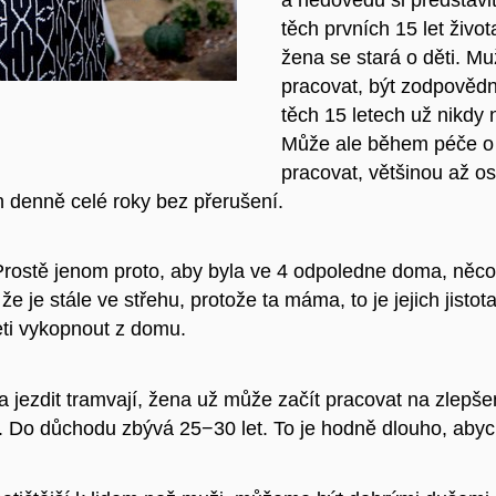
těch prvních 15 let života
žena se stará o děti. M
pracovat, být zodpovědný
těch 15 letech už nikdy
Může ale během péče o dě
pracovat, většinou až o
n denně celé roky bez přerušení.
 Prostě jenom proto, aby byla ve 4 odpoledne doma, něco s
, že je stále ve střehu, protože ta máma, to je jejich ji
ceti vykopnout z domu.
a jezdit tramvají, žena už může začít pracovat na zlepšen
Do důchodu zbývá 25−30 let. To je hodně dlouho, abycho