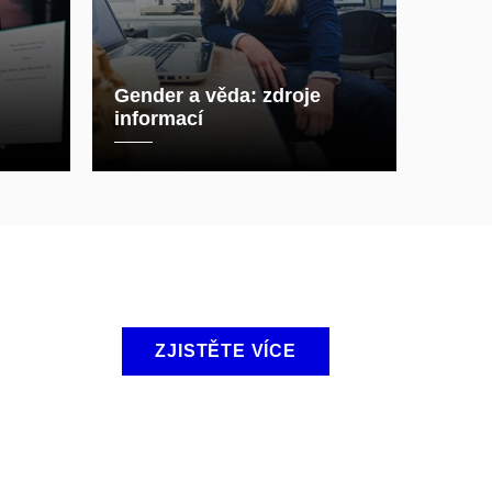
Gender a věda: zdroje
informací
ZJISTĚTE VÍCE