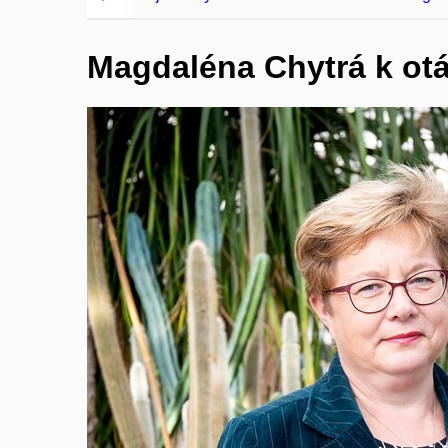
Magdaléna Chytrá k otá