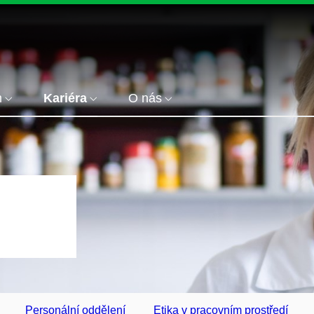
m
Kariéra
O nás
Personální oddělení
Etika v pracovním prostředí