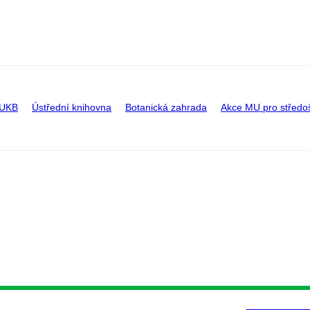
 UKB
Ústřední knihovna
Botanická zahrada
Akce MU pro středo