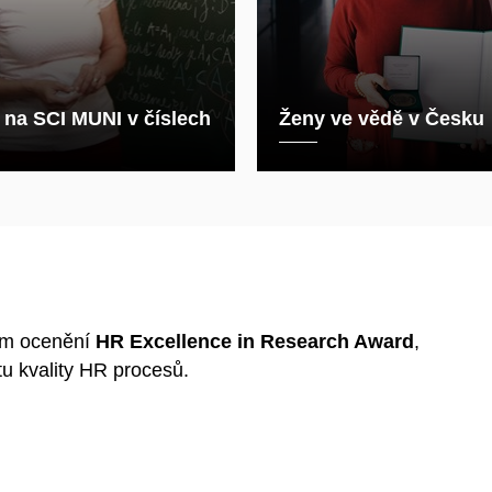
 na SCI MUNI v číslech
Ženy ve vědě v Česku
em ocenění
HR
Excellence in Research Award
,
tu kvality HR procesů.