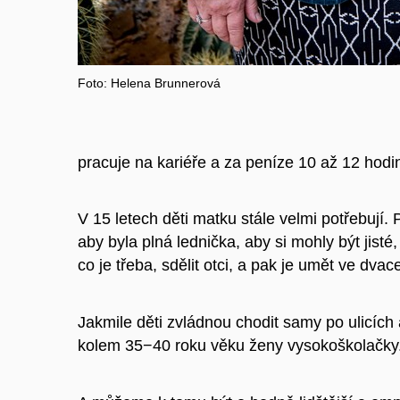
Foto: Helena Brunnerová
pracuje na kariéře a za peníze 10 až 12 hodi
V 15 letech děti matku stále velmi potřebují.
aby byla plná lednička, aby si mohly být jisté
co je třeba, sdělit otci, a pak je umět ve dva
Jakmile děti zvládnou chodit samy po ulicích 
kolem 35−40 roku věku ženy vysokoškolačky. 