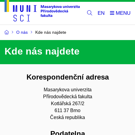
EN
O nás
Kde nás najdete
Kde nás najdete
Korespondenční adresa
Masarykova univerzita
Přírodovědecká fakulta
Kotlářská 267/2
611 37 Brno
Česká republika
Podatelna