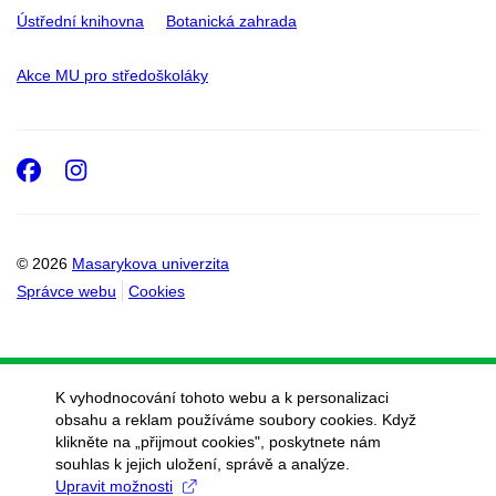
Ústřední knihovna
Botanická zahrada
Akce MU pro středoškoláky
Facebook
Instagram
© 2026
Masarykova univerzita
Správce webu
Cookies
K vyhodnocování tohoto webu a k personalizaci
obsahu a reklam používáme soubory cookies. Když
klikněte na „přijmout cookies", poskytnete nám
souhlas k jejich uložení, správě a analýze.
Upravit možnosti