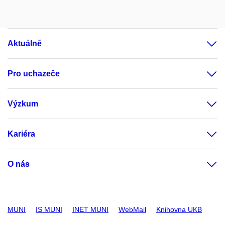
Aktuálně
Pro uchazeče
Výzkum
Kariéra
O nás
MUNI
IS MUNI
INET MUNI
WebMail
Knihovna UKB