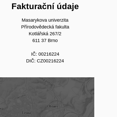
Fakturační údaje
Masarykova univerzita
Přírodovědecká fakulta
Kotlářská 267/2
611 37 Brno
IČ: 00216224
DIČ: CZ00216224