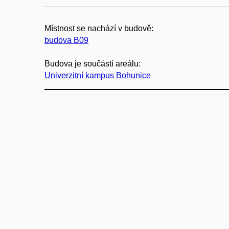
Místnost se nachází v budově:
budova B09
Budova je součástí areálu:
Univerzitní kampus Bohunice