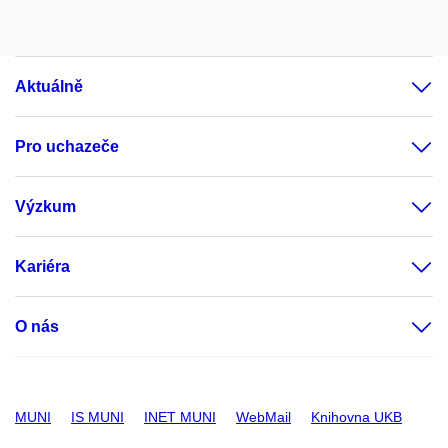
Aktuálně
Pro uchazeče
Výzkum
Kariéra
O nás
MUNI
IS MUNI
INET MUNI
WebMail
Knihovna UKB