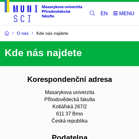
EN
O nás
Kde nás najdete
Kde nás najdete
Korespondenční adresa
Masarykova univerzita
Přírodovědecká fakulta
Kotlářská 267/2
611 37 Brno
Česká republika
Podatelna