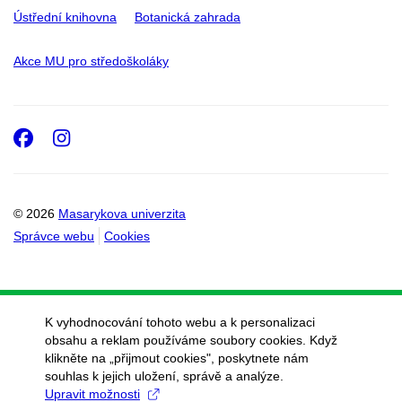
Ústřední knihovna
Botanická zahrada
Akce MU pro středoškoláky
Facebook
Instagram
© 2026
Masarykova univerzita
Správce webu
Cookies
K vyhodnocování tohoto webu a k personalizaci
obsahu a reklam používáme soubory cookies. Když
klikněte na „přijmout cookies", poskytnete nám
souhlas k jejich uložení, správě a analýze.
Upravit možnosti