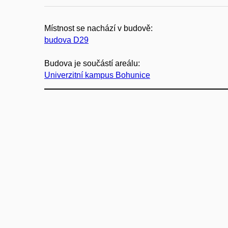
Místnost se nachází v budově:
budova D29
Budova je součástí areálu:
Univerzitní kampus Bohunice