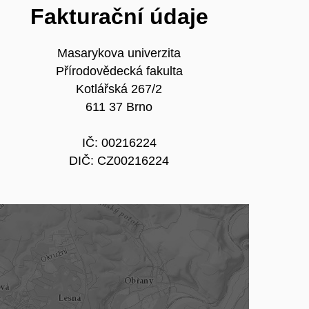
Fakturační údaje
Masarykova univerzita
Přírodovědecká fakulta
Kotlářská 267/2
611 37 Brno
IČ: 00216224
DIČ: CZ00216224