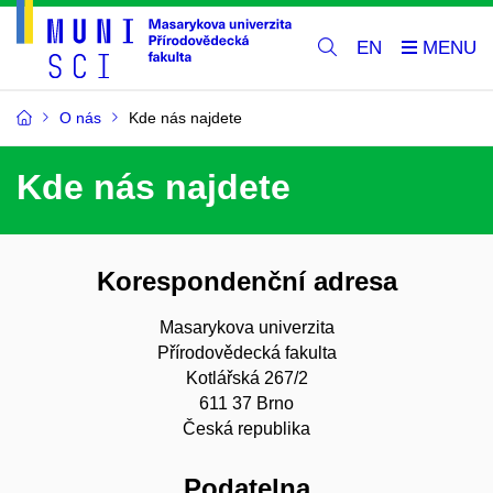
EN
O nás
Kde nás najdete
Kde nás najdete
Korespondenční adresa
Masarykova univerzita
Přírodovědecká fakulta
Kotlářská 267/2
611 37 Brno
Česká republika
Podatelna