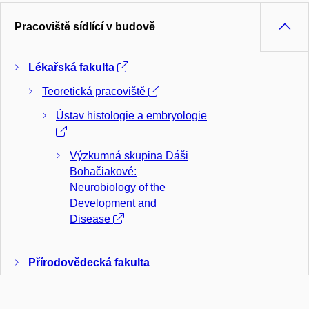
Pracoviště sídlící v budově
Lékařská fakulta
Teoretická pracoviště
Ústav histologie a embryologie
Výzkumná skupina Dáši
Bohačiakové:
Neurobiology of the
Development and
Disease
Přírodovědecká fakulta
Ústavy