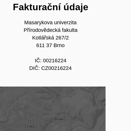
Fakturační údaje
Masarykova univerzita
Přírodovědecká fakulta
Kotlářská 267/2
611 37 Brno
IČ: 00216224
DIČ: CZ00216224