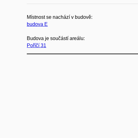
Místnost se nachází v budově:
budova E
Budova je součástí areálu:
Poříčí 31