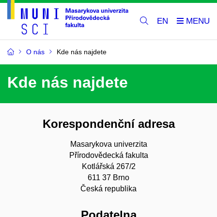
EN
O nás
Kde nás najdete
Kde nás najdete
Korespondenční adresa
Masarykova univerzita
Přírodovědecká fakulta
Kotlářská 267/2
611 37 Brno
Česká republika
Podatelna