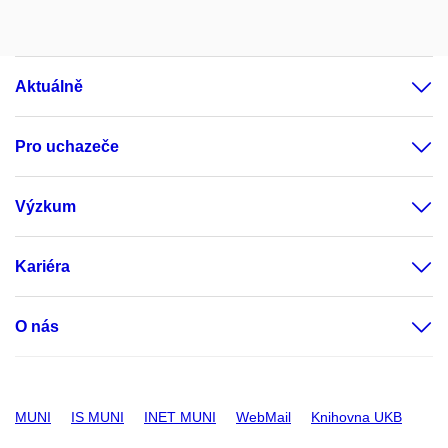
Aktuálně
Pro uchazeče
Výzkum
Kariéra
O nás
MUNI
IS MUNI
INET MUNI
WebMail
Knihovna UKB