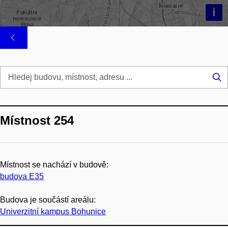
i
Hl
...
Místnost 254
Místnost se nachází v budově:
budova E35
Budova je součástí areálu:
Univerzitní kampus Bohunice