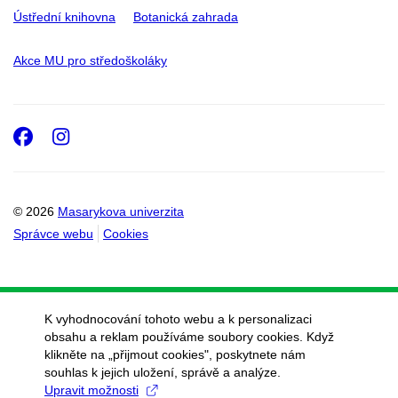
Ústřední knihovna
Botanická zahrada
Akce MU pro středoškoláky
Facebook
Instagram
© 2026
Masarykova univerzita
Správce webu
Cookies
K vyhodnocování tohoto webu a k personalizaci
obsahu a reklam používáme soubory cookies. Když
klikněte na „přijmout cookies", poskytnete nám
souhlas k jejich uložení, správě a analýze.
Upravit možnosti