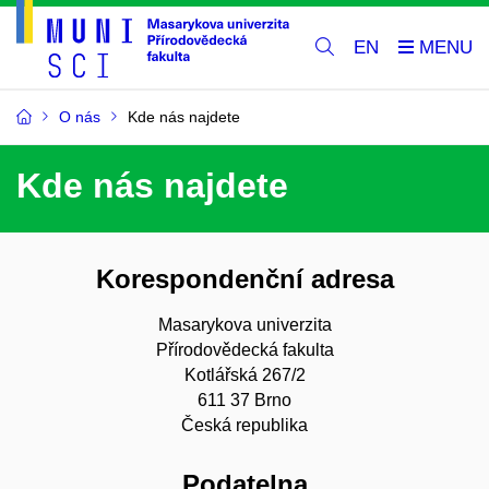
EN
O nás
Kde nás najdete
Kde nás najdete
Korespondenční adresa
Masarykova univerzita
Přírodovědecká fakulta
Kotlářská 267/2
611 37 Brno
Česká republika
Podatelna