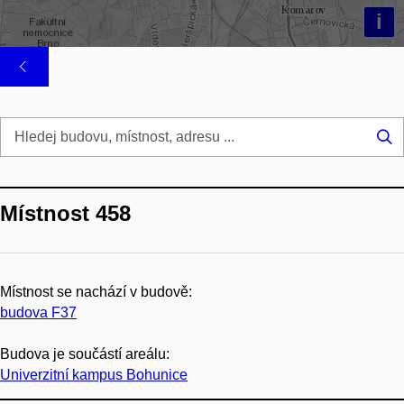
i
Hl
...
Místnost 458
Místnost se nachází v budově:
budova F37
Budova je součástí areálu:
Univerzitní kampus Bohunice