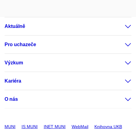
Aktuálně
Pro uchazeče
Výzkum
Kariéra
O nás
MUNI
IS MUNI
INET MUNI
WebMail
Knihovna UKB