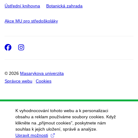
Ústřední knihovna
Botanická zahrada
Akce MU pro středoškoláky
Facebook
Instagram
© 2026
Masarykova univerzita
Správce webu
Cookies
K vyhodnocování tohoto webu a k personalizaci
obsahu a reklam používáme soubory cookies. Když
klikněte na „přijmout cookies", poskytnete nám
souhlas k jejich uložení, správě a analýze.
Upravit možnosti