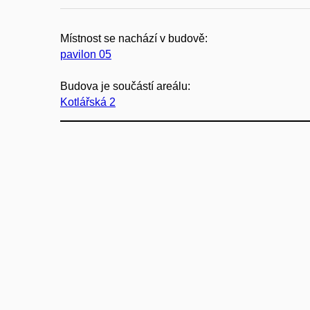
Místnost se nachází v budově:
pavilon 05
Budova je součástí areálu:
Kotlářská 2