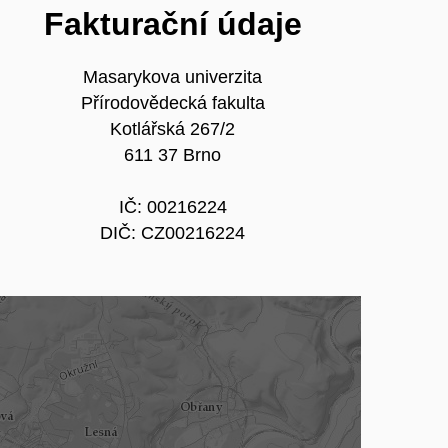
Fakturační údaje
Masarykova univerzita
Přírodovědecká fakulta
Kotlářská 267/2
611 37 Brno
IČ: 00216224
DIČ: CZ00216224