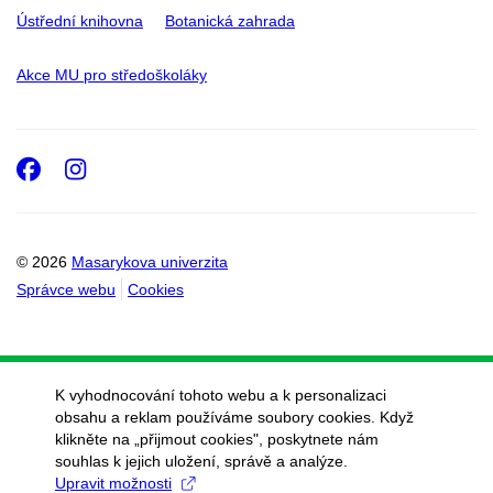
Ústřední knihovna
Botanická zahrada
Akce MU pro středoškoláky
Facebook
Instagram
© 2026
Masarykova univerzita
Správce webu
Cookies
K vyhodnocování tohoto webu a k personalizaci
obsahu a reklam používáme soubory cookies. Když
klikněte na „přijmout cookies", poskytnete nám
souhlas k jejich uložení, správě a analýze.
Upravit možnosti