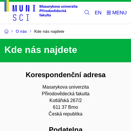
EN
O nás
Kde nás najdete
Kde nás najdete
Korespondenční adresa
Masarykova univerzita
Přírodovědecká fakulta
Kotlářská 267/2
611 37 Brno
Česká republika
Podatelna