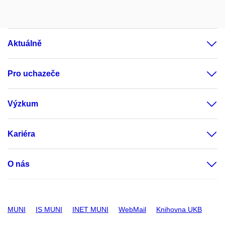
Aktuálně
Pro uchazeče
Výzkum
Kariéra
O nás
MUNI
IS MUNI
INET MUNI
WebMail
Knihovna UKB