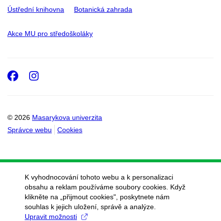
Ústřední knihovna
Botanická zahrada
Akce MU pro středoškoláky
Facebook
Instagram
© 2026
Masarykova univerzita
Správce webu
Cookies
K vyhodnocování tohoto webu a k personalizaci
obsahu a reklam používáme soubory cookies. Když
klikněte na „přijmout cookies", poskytnete nám
souhlas k jejich uložení, správě a analýze.
Upravit možnosti