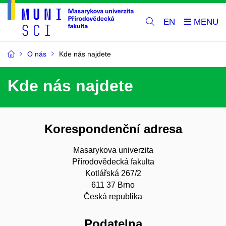
EN
O nás
Kde nás najdete
Kde nás najdete
Korespondenční adresa
Masarykova univerzita
Přírodovědecká fakulta
Kotlářská 267/2
611 37 Brno
Česká republika
Podatelna