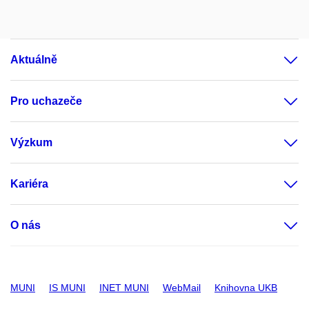
Aktuálně
Pro uchazeče
Výzkum
Kariéra
O nás
MUNI
IS MUNI
INET MUNI
WebMail
Knihovna UKB