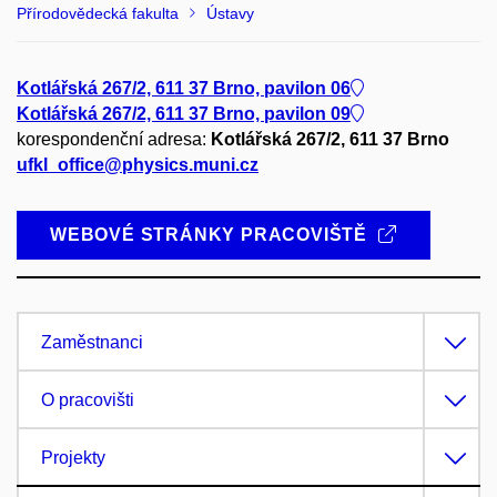
Přírodovědecká fakulta
Ústavy
Kotlářská 267/2, 611 37 Brno, pavilon 06
Kotlářská 267/2, 611 37 Brno, pavilon 09
korespondenční adresa:
Kotlářská 267/2, 611 37 Brno
ufkl_office@physics.muni.cz
WEBOVÉ STRÁNKY PRACOVIŠTĚ
Zaměstnanci
O pracovišti
Projekty