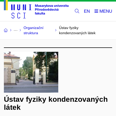
EN
Organizační
Ústav fyziky
struktura
kondenzovaných látek
Ústav fyziky kondenzovaných
látek