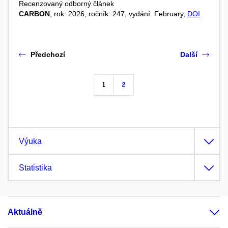
Recenzovaný odborný článek
CARBON
, rok: 2026, ročník: 247, vydání: February,
DOI
Předchozí
Další
1
2
Výuka
Statistika
Aktuálně