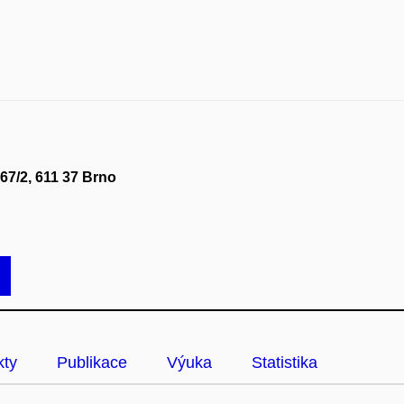
67/2, 611 37 Brno
kty
Publikace
Výuka
Statistika