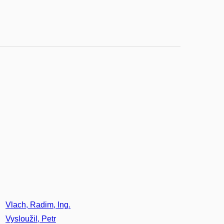
Vlach, Radim, Ing.
Vysloužil, Petr