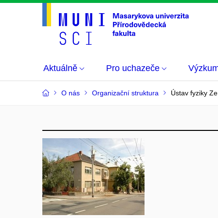
Aktuálně
Pro uchazeče
Výzku
O nás
Organizační struktura
Ústav fyziky Z