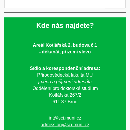
Kde nás najdete?
Areál Kotlářská 2, budova č.1
- děkanát, přízemí vlevo
Sídlo a korespondenční adresa:
Přírodovědecká fakulta MU
jméno a příjmení adresáta
Oddělení pro doktorské studium
Kotlářská 267/2
611 37 Brno
int@sci.muni.cz
admission@sci.muni.cz