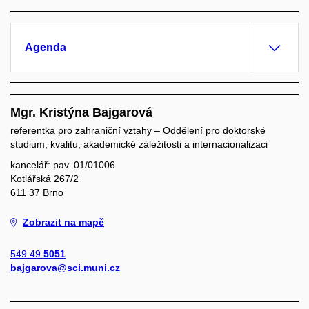
Agenda
Mgr. Kristýna Bajgarová
referentka pro zahraniční vztahy – Oddělení pro doktorské
studium, kvalitu, akademické záležitosti a internacionalizaci
kancelář: pav. 01/01006
Kotlářská 267/2
611 37 Brno
Zobrazit na mapě
549 49
5051
bajgarova@sci.muni.cz