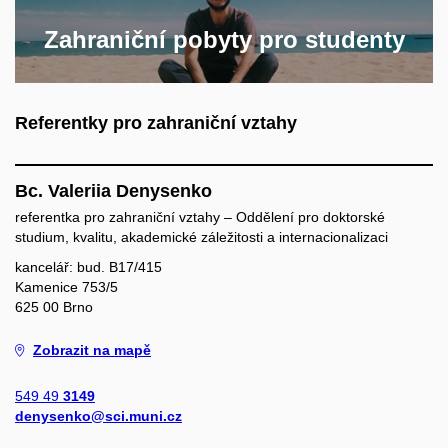
Zahraniční pobyty pro studenty
Referentky pro zahraniční vztahy
Bc. Valeriia Denysenko
referentka pro zahraniční vztahy – Oddělení pro doktorské
studium, kvalitu, akademické záležitosti a internacionalizaci
kancelář: bud. B17/415
Kamenice 753/5
625 00 Brno
Zobrazit na mapě
549 49
3149
denysenko@sci.muni.cz