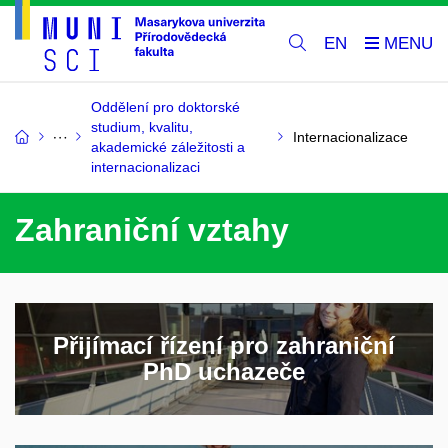
EN
Oddělení pro doktorské
studium, kvalitu,
Internacionalizace
akademické záležitosti a
internacionalizaci
Zahraniční vztahy
Přijímací řízení pro zahraniční
PhD uchazeče