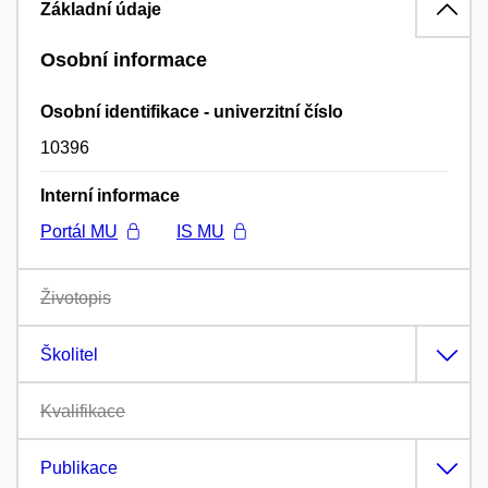
Základní údaje
Osobní informace
Osobní identifikace - univerzitní číslo
10396
Interní informace
Portál MU
IS MU
Životopis
Školitel
Kvalifikace
Publikace