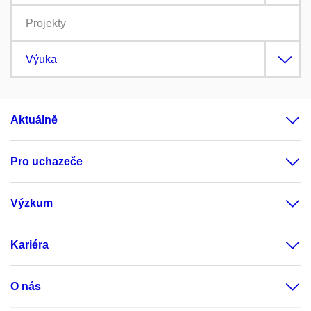
Projekty
Výuka
Aktuálně
Pro uchazeče
Výzkum
Kariéra
O nás