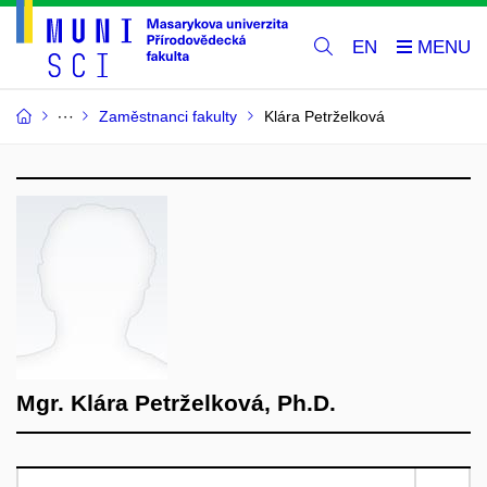
EN
Zaměstnanci fakulty
Klára Petrželková
Mgr. Klára Petrželková, Ph.D.