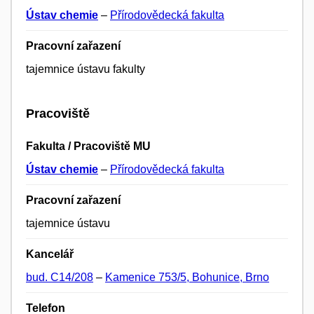
Ústav chemie
–
Přírodovědecká fakulta
Pracovní zařazení
tajemnice ústavu fakulty
Pracoviště
Fakulta / Pracoviště MU
Ústav chemie
–
Přírodovědecká fakulta
Pracovní zařazení
tajemnice ústavu
Kancelář
bud. C14/208
–
Kamenice 753/5, Bohunice, Brno
Telefon