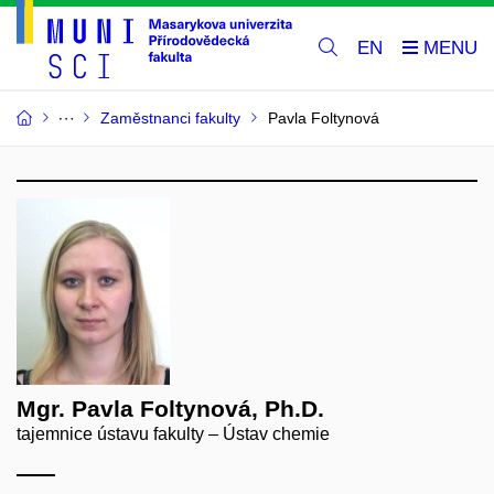
EN
Zaměstnanci fakulty
Pavla Foltynová
Mgr. Pavla Foltynová, Ph.D.
tajemnice ústavu fakulty – Ústav chemie