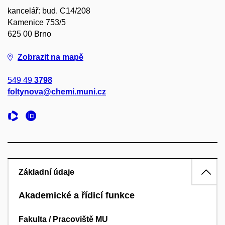
kancelář: bud. C14/208
Kamenice 753/5
625 00 Brno
Zobrazit na mapě
549 49
3798
foltynova@chemi.muni.cz
Základní údaje
Akademické a řídicí funkce
Fakulta / Pracoviště MU