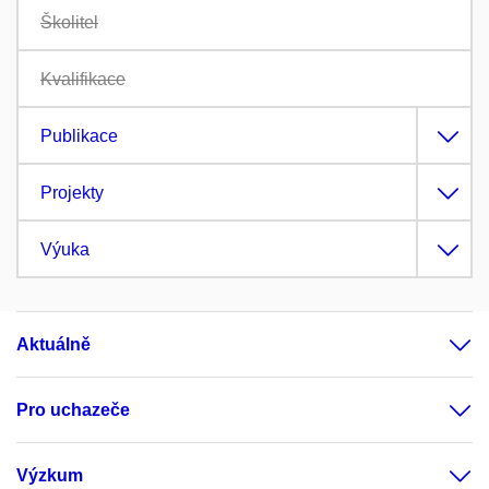
Školitel
Kvalifikace
Publikace
Projekty
Výuka
Aktuálně
Pro uchazeče
Výzkum