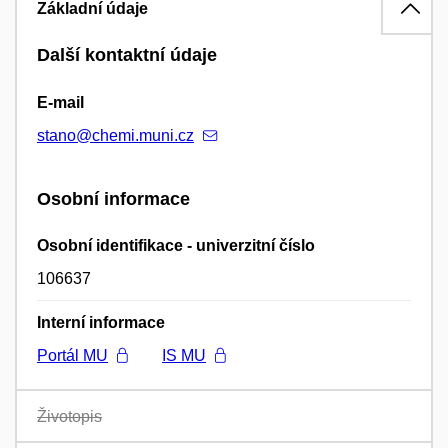
Základní údaje
Další kontaktní údaje
E-mail
stano@chemi.muni.cz
Osobní informace
Osobní identifikace - univerzitní číslo
106637
Interní informace
Portál MU
IS MU
Životopis