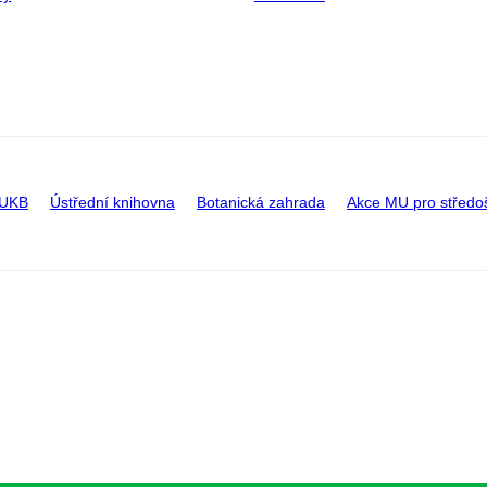
 UKB
Ústřední knihovna
Botanická zahrada
Akce MU pro středo