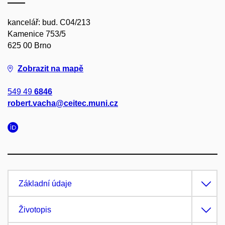
kancelář: bud. C04/213
Kamenice 753/5
625 00 Brno
Zobrazit na mapě
549 49
6846
robert.vacha@ceitec.muni.cz
Základní údaje
Životopis