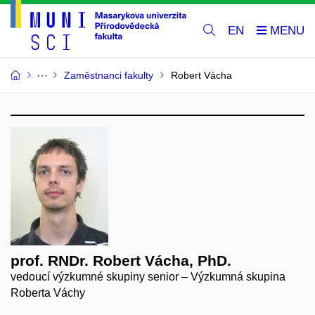
EN
Zaměstnanci fakulty
Robert Vácha
prof. RNDr. Robert Vácha, PhD.
vedoucí výzkumné skupiny senior – Výzkumná skupina
Roberta Váchy