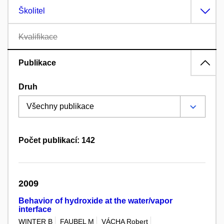
Školitel
Kvalifikace
Publikace
Druh
Počet publikací: 142
2009
Behavior of hydroxide at the water/vapor
interface
WINTER B
FAUBEL M
VÁCHA Robert