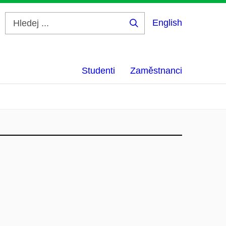
English
Hledej
...
Studenti
Zaměstnanci