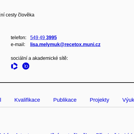
ní cesty člověka
telefon:
549 49
3995
e‑mail:
lisa.melymuk@recetox.muni.cz
sociální a akademické sítě:
l
Kvalifikace
Publikace
Projekty
Výu