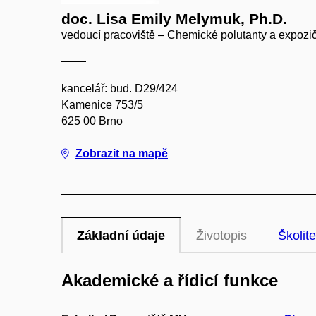
doc. Lisa Emily Melymuk, Ph.D.
vedoucí pracoviště – Chemické polutanty a expozič
kancelář: bud. D29/424
Kamenice 753/5
625 00 Brno
Zobrazit na mapě
Základní údaje
Životopis
Školite
Akademické a řídicí funkce