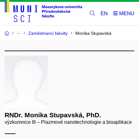
EN
Zaměstnanci fakulty
Monika Stupavská
RNDr. Monika Stupavská, PhD.
výzkumnice III – Plazmové nanotechnologie a bioaplikace