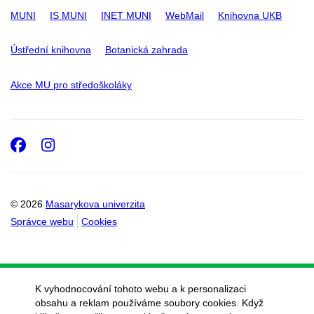
MUNI
IS MUNI
INET MUNI
WebMail
Knihovna UKB
Ústřední knihovna
Botanická zahrada
Akce MU pro středoškoláky
Facebook
Instagram
© 2026
Masarykova univerzita
Správce webu
Cookies
K vyhodnocování tohoto webu a k personalizaci
obsahu a reklam používáme soubory cookies. Když