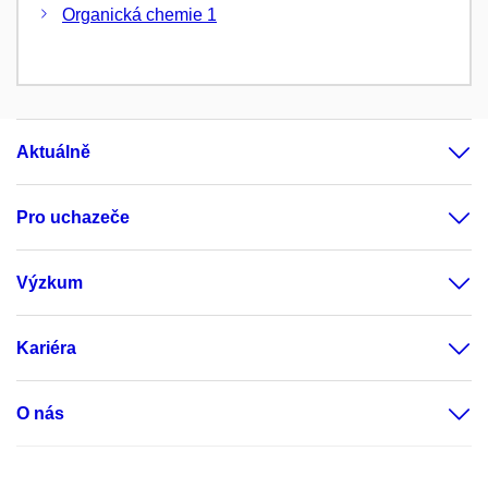
Organická chemie 1
Aktuálně
Pro uchazeče
Výzkum
Kariéra
O nás