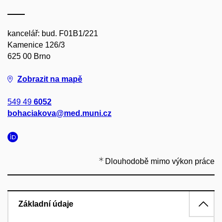
kancelář: bud. F01B1/221
Kamenice 126/3
625 00 Brno
Zobrazit na mapě
549 49
6052
bohaciakova@med.muni.cz
Dlouhodobě mimo výkon práce
Základní údaje