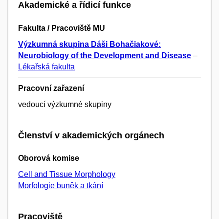
Akademické a řídicí funkce
Fakulta / Pracoviště MU
Výzkumná skupina Dáši Bohačiakové:
Neurobiology of the Development and Disease
–
Lékařská fakulta
Pracovní zařazení
vedoucí výzkumné skupiny
Členství v akademických orgánech
Oborová komise
Cell and Tissue Morphology
Morfologie buněk a tkání
Pracoviště