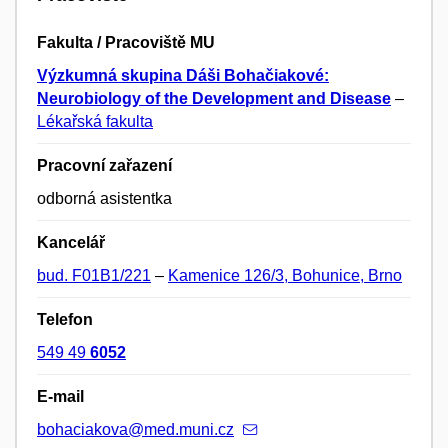
Fakulta / Pracoviště MU
Výzkumná skupina Dáši Bohačiakové:
Neurobiology of the Development and Disease
–
Lékařská fakulta
Pracovní zařazení
odborná asistentka
Kancelář
bud. F01B1/221
–
Kamenice 126/3, Bohunice, Brno
Telefon
549 49
6052
E-mail
bohaciakova@med.muni.cz