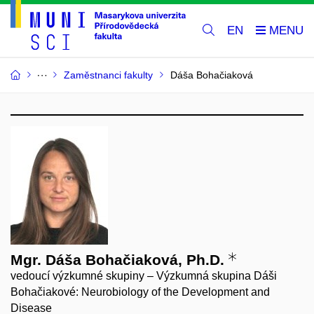
EN
Zaměstnanci fakulty
Dáša Bohačiaková
Mgr. Dáša Bohačiaková, Ph.D.
vedoucí výzkumné skupiny – Výzkumná skupina Dáši
Bohačiakové: Neurobiology of the Development and
Disease