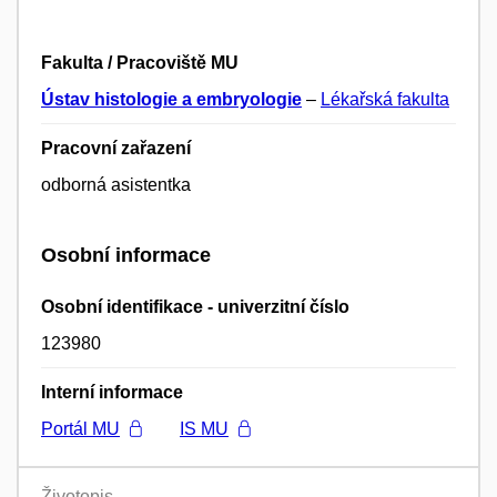
Fakulta / Pracoviště MU
Ústav histologie a embryologie
–
Lékařská fakulta
Pracovní zařazení
odborná asistentka
Osobní informace
Osobní identifikace - univerzitní číslo
123980
Interní informace
Portál MU
IS MU
Životopis