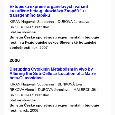
Ektopická exprese organelových variant
kukuřičné beta-glukozidázy Zm-p60.1 u
transgenního tabáku
KIRAN Nagavalli Subbanna
DUBOVÁ Jaroslava
BRZOBOHATÝ Břetislav
Stať ve sborníku
Bulletin České společnosti experimentální biologie
rostlin a Fyziologické sekce Slovenské botanické
společnosti
, rok: 2007
2006
Disrupting Cytokinin Metabolism in vivo by
Altering the Sub-Cellular Location of a Maize
beta-Glucosidase
KIRAN Nagavalli Subbanna
BENKOVÁ Eva
REKOVÁ Alena
DUBOVÁ Jaroslava
MALBECK Jiří
BRZOBOHATÝ Břetislav
Stať ve sborníku
Bulletin České společnosti experimentální biologie
rostlin
, rok: 2006