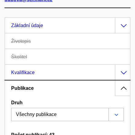
Základní údaje
Životopis
Školitel
Kvalifikace
Publikace
Druh
Počet publikací: 43