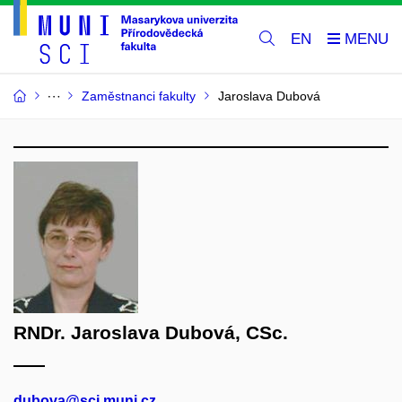
EN
Zaměstnanci fakulty
Jaroslava Dubová
RNDr. Jaroslava Dubová, CSc.
dubova@sci.muni.cz