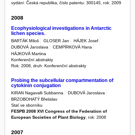
vydání: Česká republika, číslo patentu: 300145, rok: 2009
2008
Ecophysiological investigations in Antarctic
lichen species.
BARTÁK Miloš
GLOSER Jan
HÁJEK Josef
DUBOVÁ Jaroslava
CEMPÍRKOVÁ Hana
HÁJKOVÁ Martina
Konferenční abstrakty
Rok: 2008, druh: Konferenční abstrakty
Probing the subcellular compartmentation of
cytokinin conjugation
KIRAN Nagavalli Subbanna
DUBOVÁ Jaroslava
BRZOBOHATÝ Břetislav
Stať ve sborníku
FESPB 2008 XVI Congress of the Federation of
European Societies of Plant Biology
, rok: 2008
2007