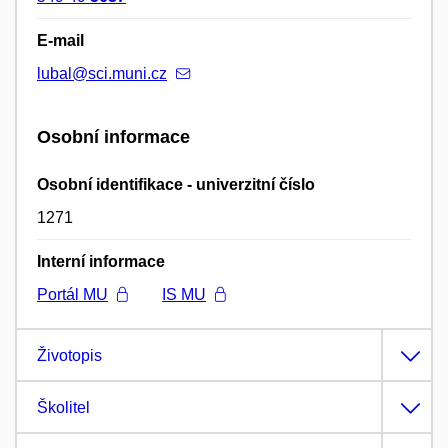
E-mail
lubal@sci.muni.cz
Osobní informace
Osobní identifikace - univerzitní číslo
1271
Interní informace
Portál MU
IS MU
Životopis
Školitel