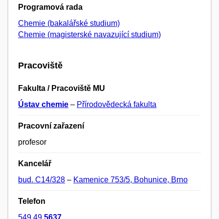
Programová rada
Chemie (bakalářské studium)
Chemie (magisterské navazující studium)
Pracoviště
Fakulta / Pracoviště MU
Ústav chemie
–
Přírodovědecká fakulta
Pracovní zařazení
profesor
Kancelář
bud. C14/328
–
Kamenice 753/5, Bohunice, Brno
Telefon
549 49
5637