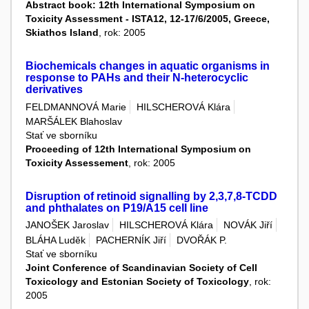
Abstract book: 12th International Symposium on
Toxicity Assessment - ISTA12, 12-17/6/2005, Greece,
Skiathos Island
, rok: 2005
Biochemicals changes in aquatic organisms in
response to PAHs and their N-heterocyclic
derivatives
FELDMANNOVÁ Marie
HILSCHEROVÁ Klára
MARŠÁLEK Blahoslav
Stať ve sborníku
Proceeding of 12th International Symposium on
Toxicity Assessement
, rok: 2005
Disruption of retinoid signalling by 2,3,7,8-TCDD
and phthalates on P19/A15 cell line
JANOŠEK Jaroslav
HILSCHEROVÁ Klára
NOVÁK Jiří
BLÁHA Luděk
PACHERNÍK Jiří
DVOŘÁK P.
Stať ve sborníku
Joint Conference of Scandinavian Society of Cell
Toxicology and Estonian Society of Toxicology
, rok:
2005