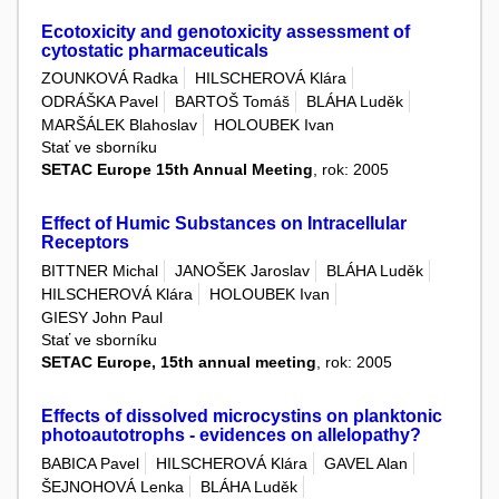
Ecotoxicity and genotoxicity assessment of
cytostatic pharmaceuticals
ZOUNKOVÁ Radka
HILSCHEROVÁ Klára
ODRÁŠKA Pavel
BARTOŠ Tomáš
BLÁHA Luděk
MARŠÁLEK Blahoslav
HOLOUBEK Ivan
Stať ve sborníku
SETAC Europe 15th Annual Meeting
, rok: 2005
Effect of Humic Substances on Intracellular
Receptors
BITTNER Michal
JANOŠEK Jaroslav
BLÁHA Luděk
HILSCHEROVÁ Klára
HOLOUBEK Ivan
GIESY John Paul
Stať ve sborníku
SETAC Europe, 15th annual meeting
, rok: 2005
Effects of dissolved microcystins on planktonic
photoautotrophs - evidences on allelopathy?
BABICA Pavel
HILSCHEROVÁ Klára
GAVEL Alan
ŠEJNOHOVÁ Lenka
BLÁHA Luděk