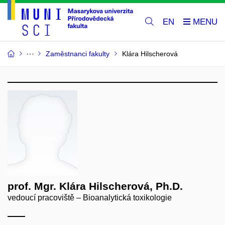
EN
Zaměstnanci fakulty
Klára Hilscherová
prof. Mgr. Klára Hilscherová, Ph.D.
vedoucí pracoviště – Bioanalytická toxikologie