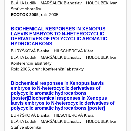
BLÁHA Luděk
MARŠÁLEK Blahoslav
HOLOUBEK Ivan
Stať ve sborníku
ECOTOX 2005
, rok: 2005
BIOCHEMICAL RESPONSES IN XENOPUS
LAEVIS EMBRYOS TO N-HETEROCYCLIC
DERIVATIVES OF POLYCYCLIC AROMATIC
HYDROCARBONS
BURÝŠKOVÁ Blanka
HILSCHEROVÁ Klára
BLÁHA Luděk
MARŠÁLEK Blahoslav
HOLOUBEK Ivan
Konferenční abstrakty
Rok: 2005, druh: Konferenční abstrakty
Biochemical responses in Xenopus laevis
embryos to N-heterocyclic derivatives of
polycyclic aromatic hydrocarbons
[poster]Biochemical responses in Xenopus
laevis embryos to N-heterocyclic derivatives of
polycyclic aromatic hydrocarbons [poster]
BURÝŠKOVÁ Blanka
HILSCHEROVÁ Klára
BLÁHA Luděk
MARŠÁLEK Blahoslav
HOLOUBEK Ivan
Stať ve sborníku