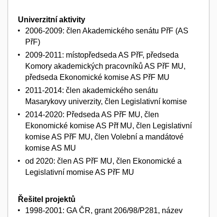
Univerzitní aktivity
2006-2009: člen Akademického senátu PřF (AS
PřF)
2009-2011: místopředseda AS PřF, předseda
Komory akademických pracovníků AS PřF MU,
předseda Ekonomické komise AS PřF MU
2011-2014: člen akademického senátu
Masarykovy univerzity, člen Legislativní komise
2014-2020: Předseda AS PřF MU, člen
Ekonomické komise AS Přf MU, člen Legislativní
komise AS PřF MU, člen Volební a mandátové
komise AS MU
od 2020: člen AS PřF MU, člen Ekonomické a
Legislativní momise AS PřF MU
Řešitel projektů
1998-2001: GA ČR, grant 206/98/P281, název