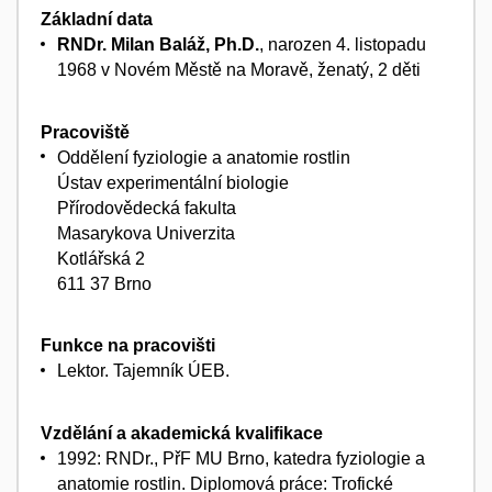
Základní data
RNDr. Milan Baláž, Ph.D.
, narozen 4. listopadu
1968 v Novém Městě na Moravě, ženatý, 2 děti
Pracoviště
Oddělení fyziologie a anatomie rostlin
Ústav experimentální biologie
Přírodovědecká fakulta
Masarykova Univerzita
Kotlářská 2
611 37 Brno
Funkce na pracovišti
Lektor. Tajemník ÚEB.
Vzdělání a akademická kvalifikace
1992: RNDr., PřF MU Brno, katedra fyziologie a
anatomie rostlin. Diplomová práce: Trofické