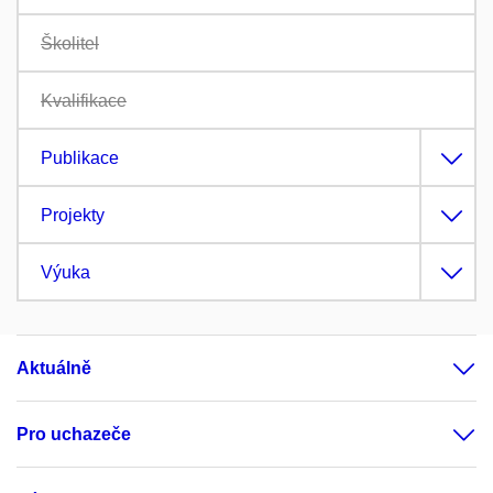
Školitel
Kvalifikace
Publikace
Projekty
Výuka
Aktuálně
Pro uchazeče