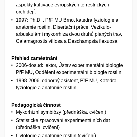
aspekty kultivace evropských terrestrických
orchidejí.
1997: Ph.D. , PřF MU Brno, katedra fyziologie a
anatomie rostlin. Disertační práce: Vezikulo-
arbuskulární mykorrhiza dvou druhů planých trav,
Calamagrostis villosa a Deschampsia flexuosa.
Přehled zaměstnání
2006-dosud: lektor, Ústav experimentální biologie
PřF MU, Oddělení experimentální biologie rostlin.
1998-2006: odborný asistent, PřF MU, Katedra
fyziologie a anatomie rostlin.
Pedagogická činnost
Mykorhizní symbiózy (přednáška, cvičení)
Statistické zpracování experimentálních dat
(přednáška, cvičení)
Cytologie a anatomie rostlin (cvičení)