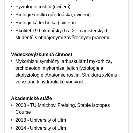
Fyziologie rostlin (cvičení)
Biologie rostlin (přednáška, cvičení)
Biologická technika (cvičení)
Školitel 19 bakalářských a 21 magisterských
studentů s obhájenými závěrečnými pracemi.
Vědeckovýzkumná činnost
Mykorhizní symbiózy: arbuskulární mykorhiza,
orchideoidní mykorhiza, jejich fyziologie a
ekofyziologie. Anatomie rostlin. Struktura xylému
ve vztahu k hydraulické vodivosti.
Akademické stáže
2003 - TU Mnichov, Freising, Stable Isotopes
Course
2013 - University of Ulm
2014 - University of Ulm