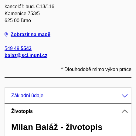
kancelář: bud. C13/116
Kamenice 753/5
625 00 Brno
Zobrazit na mapě
549 49
5543
balaz@sci.muni.cz
Dlouhodobě mimo výkon práce
Základní údaje
Životopis
Milan Baláž - životopis